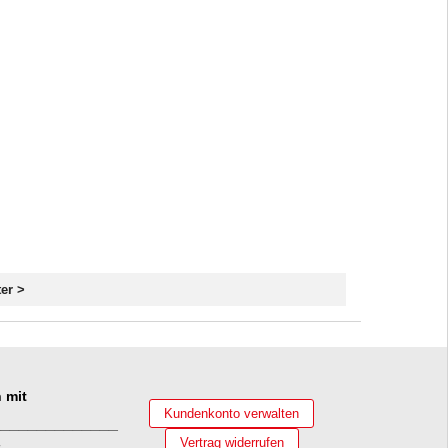
er >
 mit
Kundenkonto verwalten
______________
Vertrag widerrufen