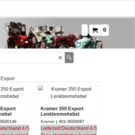
0
 Export
 Export
Kramer 350 Export
hebel
Lenkbremshebel
-0500146
Kramer
401-0500087
utschland 4-5
Lieferzeit:
Deutschland 4-5