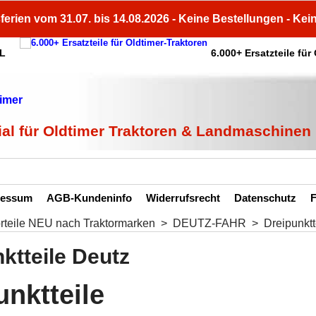
ferien vom 31.07. bis 14.08.2026 - Keine Bestellungen - Kei
HL
6.000+ Ersatzteile für
ial für Oldtimer Traktoren & Landmaschinen
ressum
AGB-Kundeninfo
Widerrufsrecht
Datenschutz
F
orteile NEU nach Traktormarken
>
DEUTZ-FAHR
>
Dreipunktt
ktteile Deutz
unktteile