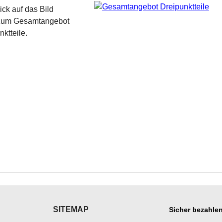
ick auf das Bild
 zum Gesamtangebot
ktteile.
SITEMAP
Sicher bezahlen