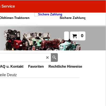
n Service
 Oldtimer-Traktoren
Sichere Zahlung
0
AQ u. Kontakt
Favoriten
Rechtliche Hinweise
eile Deutz