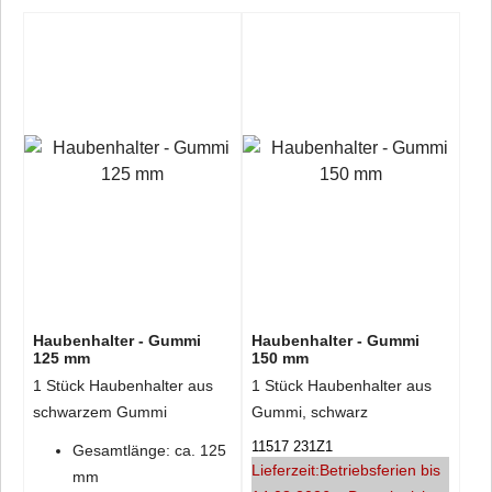
Haubenhalter - Gummi
Haubenhalter - Gummi
125 mm
150 mm
1 Stück Haubenhalter aus
1 Stück Haubenhalter aus
schwarzem Gummi
Gummi, schwarz
11517 231Z1
Gesamtlänge: ca. 125
Lieferzeit:
Betriebsferien bis
mm