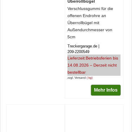
Überrollbügel
Verschlussgummi für die
offenen Endrohre an
Überrollbügel mit
Außendurchmesser von
5cm
Treckergarage.de
209-2200549
Lieferzeit:
Betriebsferien bis
14.08.2026 – Derzeit nicht
bestellbar
zzgl. Versand
kg
Mehr Infos