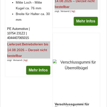
14.08.2026 – Derzeit nicht
Mitte Loch - Mitte
bestellbar
Kugel ca. 76 mm
zzgl. Versand
kg
Breite für Halter ca. 30
mm
Mehr Infos
PE Automotive
10754 231Z2
4044407065015
Lieferzeit:
Betriebsferien bis
14.08.2026 – Derzeit nicht
bestellbar
zzgl. Versand
kg
Mehr Infos
Verschlussgummi für