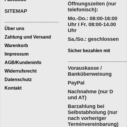
Öffnungszeiten (nur
telefonisch):
SITEMAP
Mo.-Do.: 08:00-16:00
___________________
Uhr I Fr. 08:00-14.00
Über uns
Uhr
Zahlung und Versand
Sa./So.: geschlossen
Warenkorb
Sicher bezahlen mit
Impressum
____________________
AGB/Kundeninfo
Vorauskasse /
Widerrufsrecht
Banküberweisung
Datenschutz
PayPal
Kontakt
Nachnahme (nur D
und AT)
Barzahlung bei
Selbstabholung (nur
nach vorheriger
Terminvereinbarung)