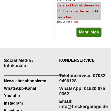
Lieferzeit:
Betriebsferien bis
14.08.2026 – Derzeit nicht
bestellbar
zzgl. Versand
kg
Mehr Infos
Social Media /
KUNDENSERVICE
Infokanäle
____________________
_________________________
Telefonservice: 07082
9496128
Newsletter abonnieren
WhatsApp: 01520 675
WhatsApp-Kanal
9362
Youtube
Email:
Instagram
info@treckergarage.de
Facebook