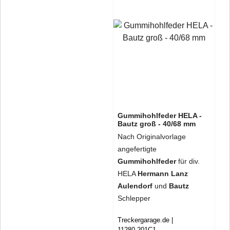
Gummihohlfeder HELA -
Bautz groß - 40/68 mm
Nach Originalvorlage
angefertigte
Gummihohlfeder
für div.
HELA
Hermann Lanz
Aulendorf
und
Bautz
Schlepper
Treckergarage.de
11280 201C1