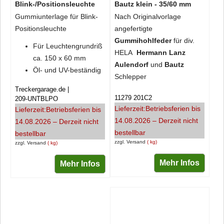
Blink-/Positionsleuchte
Bautz klein - 35/60 mm
Gummiunterlage für Blink-
Nach Originalvorlage
Positionsleuchte
angefertigte
Gummihohlfeder
für div.
Für Leuchtengrundriß
HELA
Hermann Lanz
ca. 150 x 60 mm
Aulendorf
und
Bautz
Öl- und UV-beständig
Schlepper
Treckergarage.de
11279 201C2
209-UNTBLPO
Lieferzeit:
Betriebsferien bis
Lieferzeit:
Betriebsferien bis
14.08.2026 – Derzeit nicht
14.08.2026 – Derzeit nicht
bestellbar
bestellbar
zzgl. Versand
kg
zzgl. Versand
kg
Mehr Infos
Mehr Infos