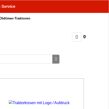
n Service
 Oldtimer-Traktoren
0