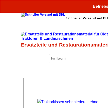
Betriebs
Schneller Versand mit D
Sichere Zahlung
Ersatzteile und Restaurationsmater