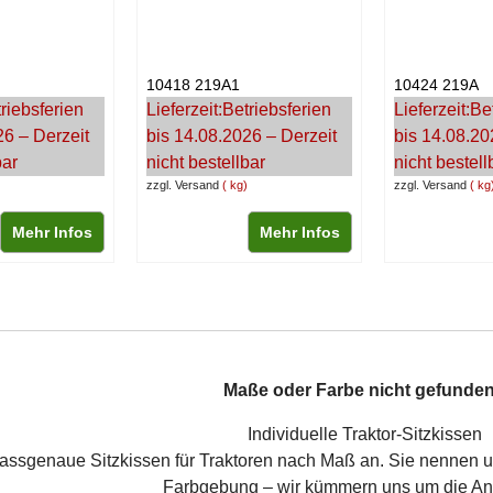
10418 219A1
10424 219A
riebsferien
Lieferzeit:
Betriebsferien
Lieferzeit:
Be
26 – Derzeit
bis 14.08.2026 – Derzeit
bis 14.08.20
bar
nicht bestellbar
nicht bestell
zzgl. Versand
kg
zzgl. Versand
kg
Mehr Infos
Mehr Infos
Maße oder Farbe nicht gefunde
Individuelle Traktor-Sitzkissen
passgenaue Sitzkissen für Traktoren nach Maß an. Sie nennen 
Farbgebung – wir kümmern uns um die Anf