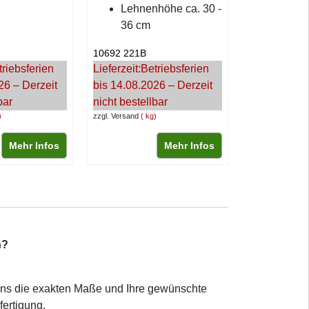
Lehnenhöhe ca. 30 -
36 cm
10692 221B
triebsferien
Lieferzeit:
Betriebsferien
26 – Derzeit
bis 14.08.2026 – Derzeit
bar
nicht bestellbar
zzgl. Versand
kg
Mehr Infos
Mehr Infos
n?
uns die exakten Maße und Ihre gewünschte
ertigung.