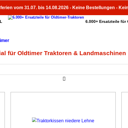
ferien vom 31.07. bis 14.08.2026 - Keine Bestellungen - Kei
HL
6.000+ Ersatzteile für
Fachberatung
Unsere Services
ial für Oldtimer Traktoren & Landmaschinen