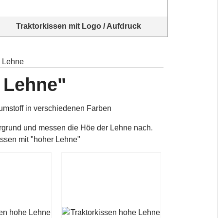
Traktorkissen mit Logo / Aufdruck
Sitzkissen mit ausgewählten Logos für Ihren Traktor
e Lehne
 Lehne"
mstoff in verschiedenen Farben
ergrund und messen die Höe der Lehne nach.
kissen mit "hoher Lehne"