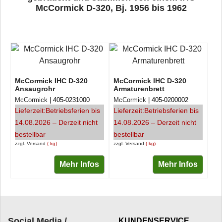
McCormick D-320, Bj. 1956 bis 1962
McCormick IHC D-320
McCormick IHC D-320
Ansaugrohr
Armaturenbrett
McCormick
405-0231000
McCormick
405-0200002
Lieferzeit:
Betriebsferien bis
Lieferzeit:
Betriebsferien bis
14.08.2026 – Derzeit nicht
14.08.2026 – Derzeit nicht
bestellbar
bestellbar
zzgl. Versand
kg
zzgl. Versand
kg
Mehr Infos
Mehr Infos
Social Media /
KUNDENSERVICE