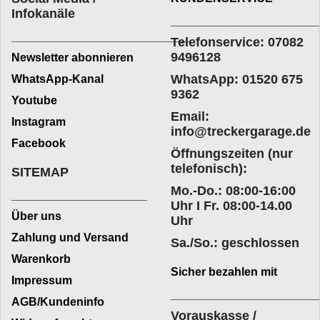
Infokanäle
____________________
_________________________
Telefonservice: 07082
9496128
Newsletter abonnieren
WhatsApp: 01520 675
WhatsApp-Kanal
9362
Youtube
Email:
Instagram
info@treckergarage.de
Facebook
Öffnungszeiten (nur
telefonisch):
SITEMAP
Mo.-Do.: 08:00-16:00
___________________
Uhr I Fr. 08:00-14.00
Über uns
Uhr
Zahlung und Versand
Sa./So.: geschlossen
Warenkorb
Sicher bezahlen mit
Impressum
____________________
AGB/Kundeninfo
Vorauskasse /