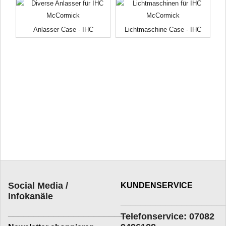
Anlasser Case - IHC
Lichtmaschine Case - IHC
Social Media /
KUNDENSERVICE
Infokanäle
____________________
_________________________
Telefonservice: 07082