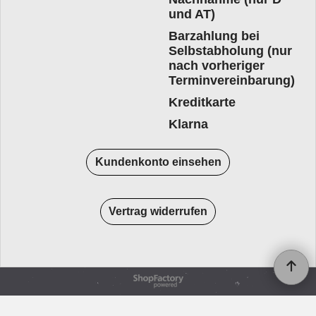
und AT)
Barzahlung bei
Selbstabholung (nur
nach vorheriger
Terminvereinbarung)
Kreditkarte
Klarna
Kundenkonto einsehen
Vertrag widerrufen
WebShop erstellt mit
ShopFactory Shop
Software.