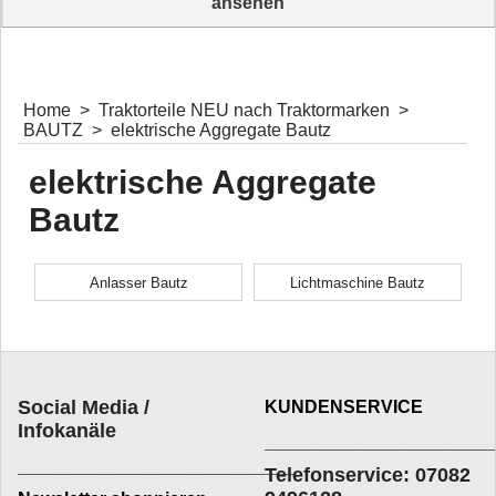
ansehen
Traktorkabel & Elektroinstallationsmaterial entdecken
Home
>
Traktorteile NEU nach Traktormarken
>
BAUTZ
>
elektrische Aggregate Bautz
elektrische Aggregate
Bautz
Anlasser Bautz
Lichtmaschine Bautz
Social Media /
KUNDENSERVICE
Infokanäle
____________________
_________________________
Telefonservice: 07082