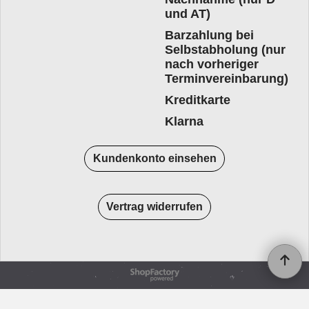
und AT)
Barzahlung bei
Selbstabholung (nur
nach vorheriger
Terminvereinbarung)
Kreditkarte
Klarna
Kundenkonto einsehen
Vertrag widerrufen
WebShop erstellt mit
ShopFactory Shop
Software.