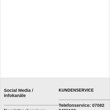
Social Media /
KUNDENSERVICE
Infokanäle
____________________
_________________________
Telefonservice: 07082