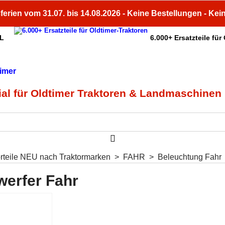
ferien vom 31.07. bis 14.08.2026 - Keine Bestellungen - Kei
HL
6.000+ Ersatzteile für
Fachberatung
Unsere Services
ial für Oldtimer Traktoren & Landmaschinen
orteile NEU nach Traktormarken
>
FAHR
>
Beleuchtung Fahr
werfer Fahr