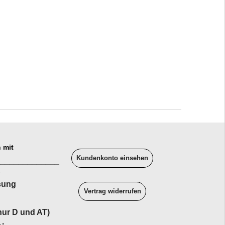
 mit
Kundenkonto einsehen
______________
sung
Vertrag widerrufen
ur D und AT)