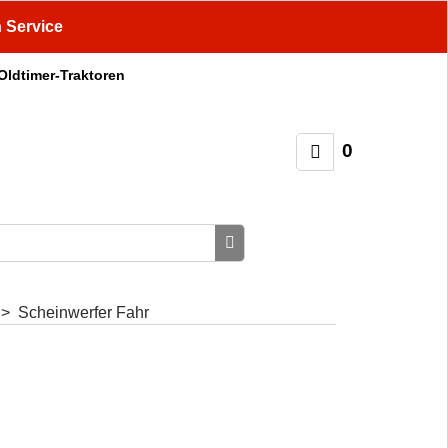
n Service
 Oldtimer-Traktoren
0
>
Scheinwerfer Fahr