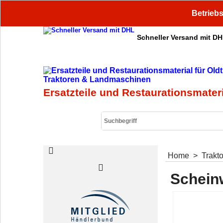
Betriebs
Schneller Versand mit D
Sichere Zahlung
Ersatzteile und Restaurationsmater
Home
>
Trakt
Schein