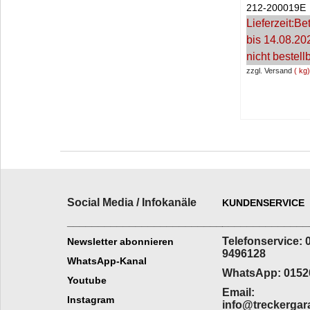
212-200019E
Lieferzeit:
Bet
bis 14.08.20
nicht bestell
zzgl. Versand
kg
Social Media / Infokanäle
KUNDENSERVICE
_________________________
______________
Telefonservice: 
Newsletter abonnieren
9496128
WhatsApp-Kanal
WhatsApp: 0152
Youtube
Email:
Instagram
info@treckergar