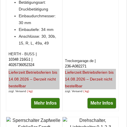
Betätigungsart:
Druckbetätigung
Einbaudurchmesser:
30 mm
Einbautiefe: 34 mm
Anschlüsse: 30, 30b,
15, R, L, 49a, 49
HERTH - BUSS
10348 216G1
Treckergarage.de
4026736052324
236-A082271
Lieferzeit:
Betriebsferien bis
Lieferzeit:
Betriebsferien bis
14.08.2026 – Derzeit nicht
14.08.2026 – Derzeit nicht
bestellbar
bestellbar
zzgl. Versand
kg
zzgl. Versand
kg
Mehr Infos
Mehr Infos