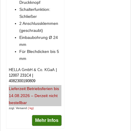
Druckknopf
Schalterfunktion:
Schließer
2 Anschlussklemmen
(geschraubt)
Einbaubohrung Ø 24
mm
Für Blechdicken bis 5
mm
HELLA GmbH & Co. KGaA
12007 231C4
4082300190809
Lieferzeit:
Betriebsferien bis
14.08.2026 – Derzeit nicht
bestellbar
zzgl. Versand
kg
Mehr Infos