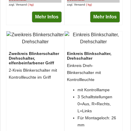
zzgl. Versand
kg
zzgl. Versand
kg
Mehr Infos
Mehr Infos
Zweikreis Blinkerschalter
Einkreis Blinkschalter,
Drehschalter,
Drehschalter
elfenbeinfarbener Griff
Einkreis Dreh-
2-Kreis Blinkerschalter mit
Blinkerschalter mit
Kontrollleuchte im Griff
Kontrollleuchte
mit Kontrolllampe
3 Schalltstellungen
0=Aus, R=Rechts,
L=Links
Für Montageloch: 26
mm