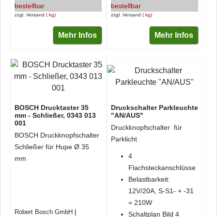
bestellbar
bestellbar
zzgl. Versand
kg
zzgl. Versand
kg
Mehr Infos
Mehr Infos
BOSCH Drucktaster 35
Druckschalter Parkleuchte
mm - Schließer, 0343 013
"AN/AUS"
001
Druckknopfschalter für
BOSCH Druckknopfschalter
Parklicht
Schließer für Hupe Ø 35
4
mm
Flachsteckanschlüsse
Belastbarkeit:
12V/20A, S-S1- + -31
= 210W
Robert Bosch GmbH
Schaltplan Bild 4