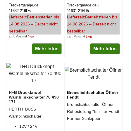
Treckergarage.de
Treckergarage.de
11632 216D5
11631 216D5
Lieferzeit:
Betriebsferien bis
Lieferzeit:
Betriebsferien bis
14.08.2026 – Derzeit nicht
14.08.2026 – Derzeit nicht
bestellbar
bestellbar
zzgl. Versand
kg
zzgl. Versand
kg
Mehr Infos
Mehr Infos
H+B Druckknopf-
Bremslichtschalter Öffner
Warnblinkschalter 70 490
Fendt
171
Bremslichtschalter Öffner
HERTH+BUSS
Ruhestellung "Ein" für Fendt
Warnblinkschalter
Farmer Schlepper
12V / 24V