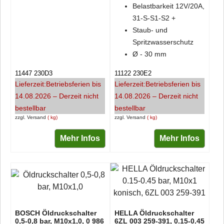
Belastbarkeit 12V/20A,
31-S-S1-S2 +
Staub- und
Spritzwasserschutz
Ø - 30 mm
11447 230D3
11122 230E2
Lieferzeit:
Betriebsferien bis
Lieferzeit:
Betriebsferien bis
14.08.2026 – Derzeit nicht
14.08.2026 – Derzeit nicht
bestellbar
bestellbar
zzgl. Versand
kg
zzgl. Versand
kg
Mehr Infos
Mehr Infos
BOSCH Öldruckschalter
HELLA Öldruckschalter
0,5-0,8 bar, M10x1,0, 0 986
6ZL 003 259-391, 0.15-0.45