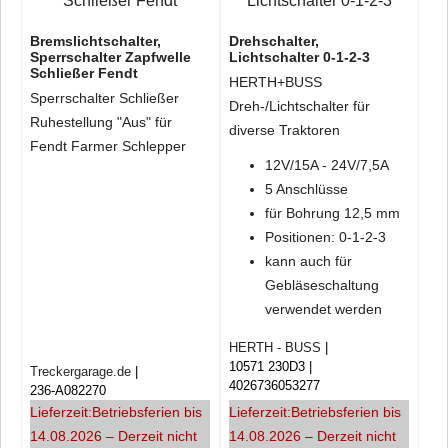
Bremslichtschalter,
Drehschalter,
Sperrschalter Zapfwelle
Lichtschalter 0-1-2-3
Schließer Fendt
HERTH+BUSS
Sperrschalter Schließer
Dreh-/Lichtschalter für
Ruhestellung "Aus" für
diverse Traktoren
Fendt Farmer Schlepper
12V/15A - 24V/7,5A
5 Anschlüsse
für Bohrung 12,5 mm
Positionen: 0-1-2-3
kann auch für
Gebläseschaltung
verwendet werden
HERTH - BUSS
10571 230D3
Treckergarage.de
4026736053277
236-A082270
Lieferzeit:
Betriebsferien bis
Lieferzeit:
Betriebsferien bis
14.08.2026 – Derzeit nicht
14.08.2026 – Derzeit nicht