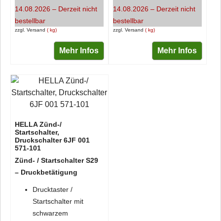
14.08.2026 – Derzeit nicht
14.08.2026 – Derzeit nicht
bestellbar
bestellbar
zzgl. Versand
kg
zzgl. Versand
kg
Mehr Infos
Mehr Infos
HELLA Zünd-/
Startschalter,
Druckschalter 6JF 001
571-101
Zünd- / Startschalter S29
– Druckbetätigung
Drucktaster /
Startschalter mit
schwarzem