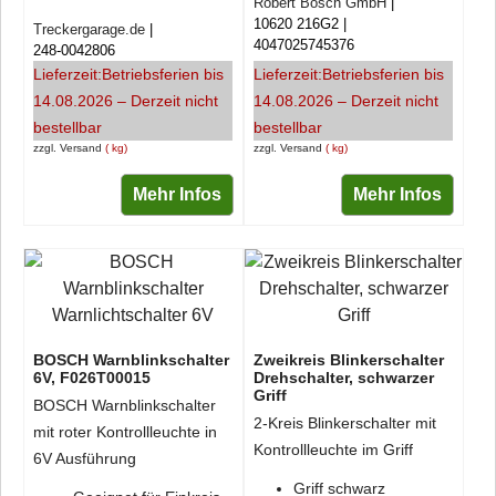
Robert Bosch GmbH
10620 216G2
Treckergarage.de
4047025745376
248-0042806
Lieferzeit:
Betriebsferien bis
Lieferzeit:
Betriebsferien bis
14.08.2026 – Derzeit nicht
14.08.2026 – Derzeit nicht
bestellbar
bestellbar
zzgl. Versand
kg
zzgl. Versand
kg
Mehr Infos
Mehr Infos
BOSCH Warnblinkschalter
Zweikreis Blinkerschalter
6V, F026T00015
Drehschalter, schwarzer
Griff
BOSCH Warnblinkschalter
2-Kreis Blinkerschalter mit
mit roter Kontrollleuchte in
Kontrollleuchte im Griff
6V Ausführung
Griff schwarz