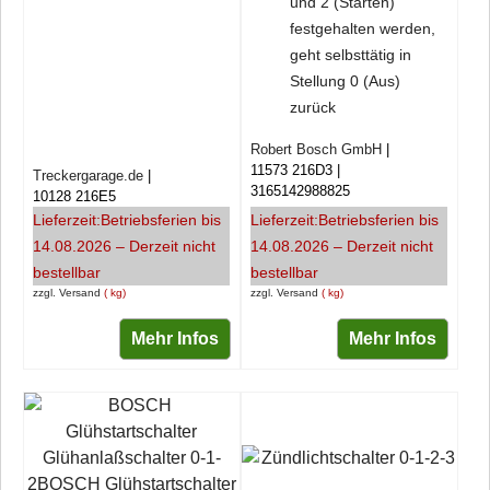
und 2 (Starten)
festgehalten werden,
geht selbsttätig in
Stellung 0 (Aus)
zurück
Robert Bosch GmbH
11573 216D3
Treckergarage.de
3165142988825
10128 216E5
Lieferzeit:
Betriebsferien bis
Lieferzeit:
Betriebsferien bis
14.08.2026 – Derzeit nicht
14.08.2026 – Derzeit nicht
bestellbar
bestellbar
zzgl. Versand
kg
zzgl. Versand
kg
Mehr Infos
Mehr Infos