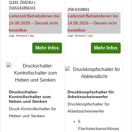
11181 254Z4U
3165141856101
258-6318841
Lieferzeit:
Betriebsferien bis
Lieferzeit:
Betriebsferien bis
14.08.2026 – Derzeit nicht
14.08.2026 – Derzeit nicht
bestellbar
bestellbar
zzgl. Versand
kg
zzgl. Versand
kg
Mehr Infos
Mehr Infos
Druckschalter-
Druckknopfschalter für
Kontrollschalter zum
Arbeitsscheinwerfer
Heben und Senken
Druckknopfschalter für
Druck-Kontrollschalter für
Arbeitsscheinwerfer
Heben und Senken
5
Flachsteckanschlüsse