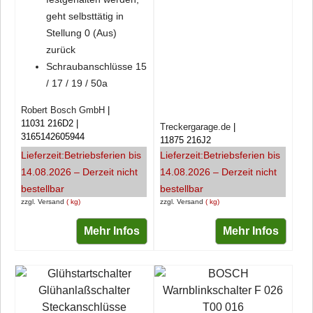
geht selbsttätig in
Stellung 0 (Aus)
zurück
Schraubanschlüsse 15
/ 17 / 19 / 50a
Robert Bosch GmbH
11031 216D2
Treckergarage.de
3165142605944
11875 216J2
Lieferzeit:
Betriebsferien bis
Lieferzeit:
Betriebsferien bis
14.08.2026 – Derzeit nicht
14.08.2026 – Derzeit nicht
bestellbar
bestellbar
zzgl. Versand
kg
zzgl. Versand
kg
Mehr Infos
Mehr Infos