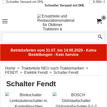
Schneller Versand mit DHL
0
Betriebsferien vom 31.07. bis 14.08.2026 - Keine
Bestellungen - Kein Service
Home
>
Traktorteile NEU nach Traktormarken
>
FENDT
>
Elektrik Fendt
>
Schalter Fendt
Schalter Fendt