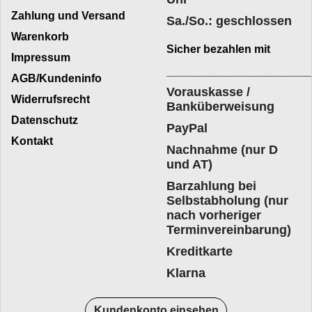
Zahlung und Versand
Sa./So.: geschlossen
Warenkorb
Sicher bezahlen mit
Impressum
____________________
AGB/Kundeninfo
Vorauskasse /
Widerrufsrecht
Banküberweisung
Datenschutz
PayPal
Kontakt
Nachnahme (nur D
und AT)
Barzahlung bei
Selbstabholung (nur
nach vorheriger
Terminvereinbarung)
Kreditkarte
Klarna
Kundenkonto einsehen