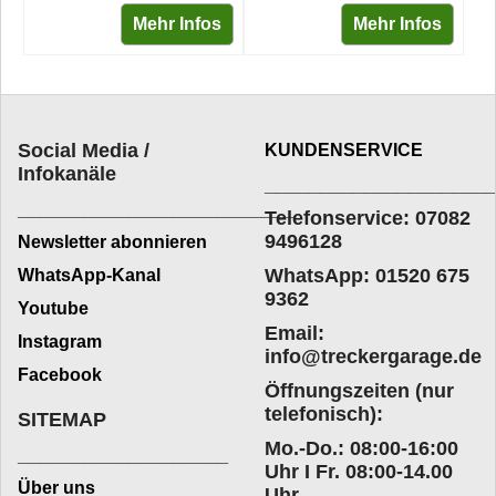
Mehr Infos
Mehr Infos
Social Media /
KUNDENSERVICE
Infokanäle
____________________
_________________________
Telefonservice: 07082
9496128
Newsletter abonnieren
WhatsApp: 01520 675
WhatsApp-Kanal
9362
Youtube
Email:
Instagram
info@treckergarage.de
Facebook
Öffnungszeiten (nur
telefonisch):
SITEMAP
Mo.-Do.: 08:00-16:00
___________________
Uhr I Fr. 08:00-14.00
Über uns
Uhr