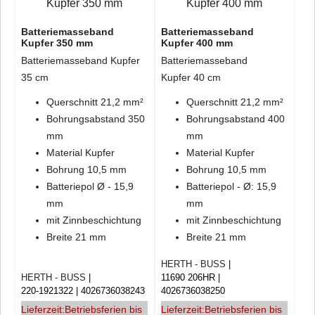
Batteriemasseband
Batteriemasseband
Kupfer 350 mm
Kupfer 400 mm
Batteriemasseband Kupfer
Batteriemasseband
35 cm
Kupfer 40 cm
Querschnitt 21,2 mm²
Querschnitt 21,2 mm²
Bohrungsabstand 350
Bohrungsabstand 400
mm
mm
Material Kupfer
Material Kupfer
Bohrung 10,5 mm
Bohrung 10,5 mm
Batteriepol Ø - 15,9
Batteriepol - Ø: 15,9
mm
mm
mit Zinnbeschichtung
mit Zinnbeschichtung
Breite 21 mm
Breite 21 mm
HERTH - BUSS
HERTH - BUSS
11690 206HR
220-1921322
4026736038243
4026736038250
Lieferzeit:
Betriebsferien bis
Lieferzeit:
Betriebsferien bis