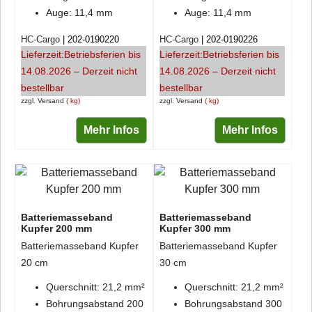
Auge: 11,4 mm
Auge: 11,4 mm
HC-Cargo
202-0190220
HC-Cargo
202-0190226
Lieferzeit:
Betriebsferien bis
Lieferzeit:
Betriebsferien bis
14.08.2026 – Derzeit nicht
14.08.2026 – Derzeit nicht
bestellbar
bestellbar
zzgl. Versand
kg
zzgl. Versand
kg
Mehr Infos
Mehr Infos
Batteriemasseband
Batteriemasseband
Kupfer 200 mm
Kupfer 300 mm
Batteriemasseband Kupfer
Batteriemasseband Kupfer
20 cm
30 cm
Querschnitt: 21,2 mm²
Querschnitt: 21,2 mm²
Bohrungsabstand 200
Bohrungsabstand 300