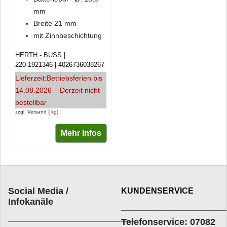
mm
Breite 21 mm
mit Zinnbeschichtung
HERTH - BUSS
220-1921346
4026736038267
Lieferzeit:
Betriebsferien bis
14.08.2026 – Derzeit nicht
bestellbar
zzgl. Versand
kg
Mehr Infos
Social Media /
KUNDENSERVICE
Infokanäle
____________________
_________________________
Telefonservice: 07082