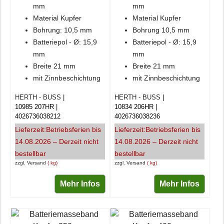
mm
mm
Material Kupfer
Material Kupfer
Bohrung: 10,5 mm
Bohrung 10,5 mm
Batteriepol - Ø: 15,9
Batteriepol - Ø: 15,9
mm
mm
Breite 21 mm
Breite 21 mm
mit Zinnbeschichtung
mit Zinnbeschichtung
HERTH - BUSS
HERTH - BUSS
10985 207HR
10834 206HR
4026736038212
4026736038236
Lieferzeit:
Betriebsferien bis
Lieferzeit:
Betriebsferien bis
14.08.2026 – Derzeit nicht
14.08.2026 – Derzeit nicht
bestellbar
bestellbar
zzgl. Versand
kg
zzgl. Versand
kg
Mehr Infos
Mehr Infos