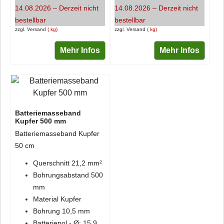
14.08.2026 – Derzeit nicht
14.08.2026 – Derzeit nicht
bestellbar
bestellbar
zzgl. Versand
kg
zzgl. Versand
kg
Mehr Infos
Mehr Infos
Batteriemasseband
Kupfer 500 mm
Batteriemasseband Kupfer
50 cm
Querschnitt 21,2 mm²
Bohrungsabstand 500
mm
Material Kupfer
Bohrung 10,5 mm
Batteriepol - Ø: 15,9