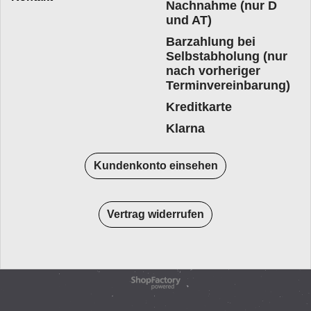
Nachnahme (nur D
und AT)
Barzahlung bei
Selbstabholung (nur
nach vorheriger
Terminvereinbarung)
Kreditkarte
Klarna
Kundenkonto einsehen
Vertrag widerrufen
WebShop erstellt mit
ShopFactory Shop
Software.