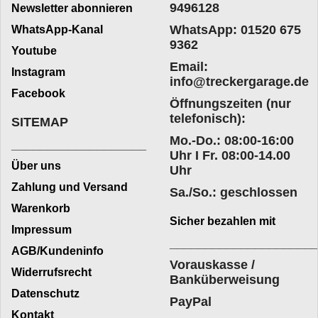
9496128
Newsletter abonnieren
WhatsApp: 01520 675
WhatsApp-Kanal
9362
Youtube
Email:
Instagram
info@treckergarage.de
Facebook
Öffnungszeiten (nur
telefonisch):
SITEMAP
Mo.-Do.: 08:00-16:00
___________________
Uhr I Fr. 08:00-14.00
Über uns
Uhr
Zahlung und Versand
Sa./So.: geschlossen
Warenkorb
Sicher bezahlen mit
Impressum
____________________
AGB/Kundeninfo
Vorauskasse /
Widerrufsrecht
Banküberweisung
Datenschutz
PayPal
Kontakt