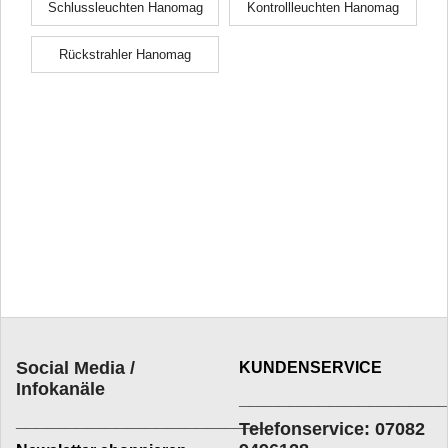
Schlussleuchten Hanomag
Kontrollleuchten Hanomag
Rückstrahler Hanomag
Social Media /
KUNDENSERVICE
Infokanäle
____________________
_________________________
Telefonservice: 07082