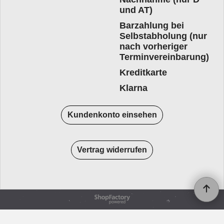
und AT)
Barzahlung bei
Selbstabholung (nur
nach vorheriger
Terminvereinbarung)
Kreditkarte
Klarna
Kundenkonto einsehen
Vertrag widerrufen
WebShop erstellt mit
ShopFactory Shop
Software.