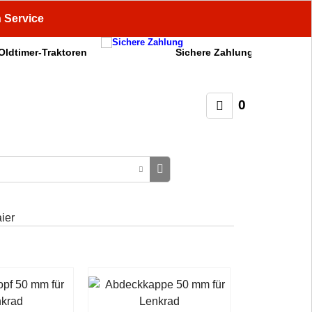
n Service
 Oldtimer-Traktoren
Sichere Zahlung
0
ier