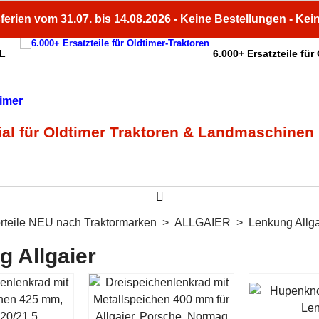
ferien vom 31.07. bis 14.08.2026 - Keine Bestellungen - Kei
HL
6.000+ Ersatzteile für
ial für Oldtimer Traktoren & Landmaschinen
orteile NEU nach Traktormarken
>
ALLGAIER
>
Lenkung Allga
 Allgaier