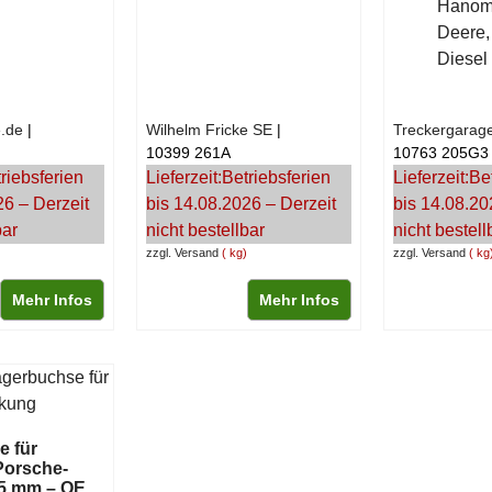
Hanom
Deere,
Diesel 
.de
Wilhelm Fricke SE
Treckergarag
10399 261A
10763 205G3
riebsferien
Lieferzeit:
Betriebsferien
Lieferzeit:
Be
26 – Derzeit
bis 14.08.2026 – Derzeit
bis 14.08.20
bar
nicht bestellbar
nicht bestell
zzgl. Versand
kg
zzgl. Versand
kg
Mehr Infos
Mehr Infos
e für
Porsche-
25 mm – OE