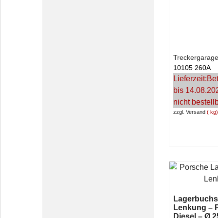
Treckergarage
10105 260A
Lieferzeit:
Bet
bis 14.08.20
nicht bestell
zzgl. Versand
kg
Lagerbuchs
Lenkung – 
Diesel – Ø 