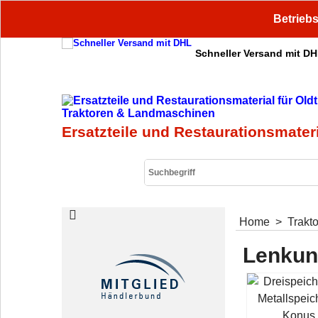
Betriebs
Schneller Versand mit D
Ersatzteile und Restaurationsmater
Home
>
Trakt
Lenkung