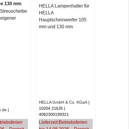
be 130 mm
HELLA Lampenhalter für
 Streuscheibe
HELLA
eigener
Hauptscheinwerfer 105
mm und 130 mm
HELLA GmbH & Co. KGaA
10204 216J5
e.de
4082300199321
triebsferien
Lieferzeit:
Betriebsferien