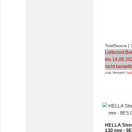
TotalSource
Lieferzeit:
Bet
bis 14.08.20
nicht bestell
zzgl. Versand
kg
HELLA Stre
130 mm - 9E