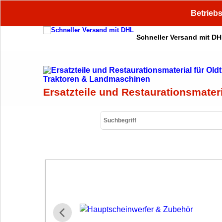
Betriebs
Schneller Versand mit D
Ersatzteile und Restaurationsmater