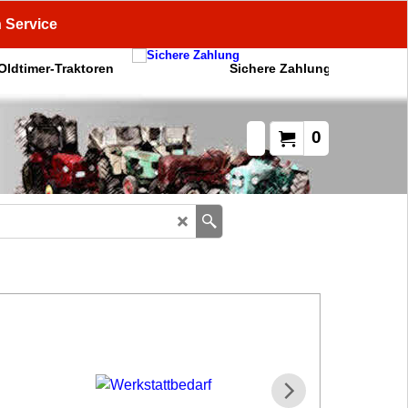
n Service
 Oldtimer-Traktoren
Sichere Zahlung
0