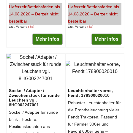
Lieferzeit:
Betriebsferien bis
Lieferzeit:
Betriebsferien bis
14.08.2026 – Derzeit nicht
14.08.2026 – Derzeit nicht
bestellbar
bestellbar
zzgl. Versand
kg
zzgl. Versand
kg
Mehr Infos
Mehr Infos
Sockel / Adapter /
Leuchtenhalter vorne,
Zwischenstück für runde
Fendt 178900020010
Leuchten vgl.
Robuster
Leuchtenhalter
für
8HG002247001
die
Frontbeleuchtung
vieler
Sockel / Adapter für runde
Fendt
Traktoren.
Passend
Blink-, Heck- u.
für
Farmer
300er
und
Positionsleuchten aus
Favorit
600er
Serie –