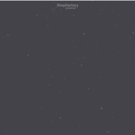
WebShop erstellt mit
ShopFactory Shop
Software.