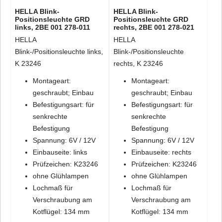
HELLA Blink-
HELLA Blink-
Positionsleuchte GRD
Positionsleuchte GRD
links, 2BE 001 278-011
rechts, 2BE 001 278-021
HELLA
HELLA
Blink-/Positionsleuchte links,
Blink-/Positionsleuchte
K 23246
rechts, K 23246
Montageart:
Montageart:
geschraubt; Einbau
geschraubt; Einbau
Befestigungsart: für
Befestigungsart: für
senkrechte
senkrechte
Befestigung
Befestigung
Spannung: 6V / 12V
Spannung: 6V / 12V
Einbauseite: links
Einbauseite: rechts
Prüfzeichen: K23246
Prüfzeichen: K23246
ohne Glühlampen
ohne Glühlampen
Lochmaß für
Lochmaß für
Verschraubung am
Verschraubung am
Kotflügel: 134 mm
Kotflügel: 134 mm