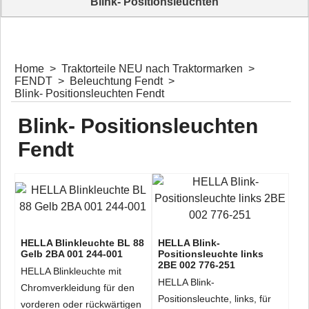
Blink- Positionsleuchten
Komplettangebot Blink- Positionsleuchten für Oldtimer Traktoren
Home
>
Traktorteile NEU nach Traktormarken
>
FENDT
>
Beleuchtung Fendt
>
Blink- Positionsleuchten Fendt
Blink- Positionsleuchten
Fendt
HELLA Blinkleuchte BL 88
HELLA Blink-
Gelb 2BA 001 244-001
Positionsleuchte links
2BE 002 776-251
HELLA Blinkleuchte mit
HELLA Blink-
Chromverkleidung für den
Positionsleuchte, links, für
vorderen oder rückwärtigen