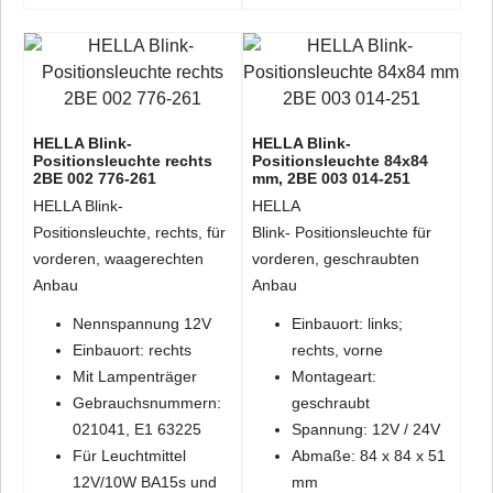
HELLA Blink-
HELLA Blink-
Positionsleuchte rechts
Positionsleuchte 84x84
2BE 002 776-261
mm, 2BE 003 014-251
HELLA Blink-
HELLA
Positionsleuchte, rechts, für
Blink- Positionsleuchte für
vorderen, waagerechten
vorderen, geschraubten
Anbau
Anbau
Nennspannung 12V
Einbauort: links;
Einbauort: rechts
rechts, vorne
Mit Lampenträger
Montageart:
Gebrauchsnummern:
geschraubt
021041, E1 63225
Spannung: 12V / 24V
Für Leuchtmittel
Abmaße: 84 x 84 x 51
12V/10W BA15s und
mm