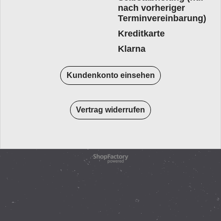
nach vorheriger
Terminvereinbarung)
Kreditkarte
Klarna
Kundenkonto einsehen
Vertrag widerrufen
WebShop erstellt mit
ShopFactory Shop
Software.