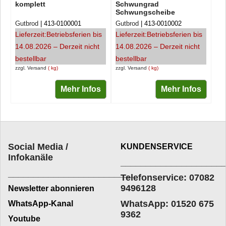
komplett
Schwungrad
Schwungscheibe
Gutbrod
413-0100001
Gutbrod
413-0010002
Lieferzeit:
Betriebsferien bis
Lieferzeit:
Betriebsferien bis
14.08.2026 – Derzeit nicht
14.08.2026 – Derzeit nicht
bestellbar
bestellbar
zzgl. Versand
kg
zzgl. Versand
kg
Mehr Infos
Mehr Infos
Social Media /
KUNDENSERVICE
Infokanäle
____________________
_________________________
Telefonservice: 07082
9496128
Newsletter abonnieren
WhatsApp: 01520 675
WhatsApp-Kanal
9362
Youtube