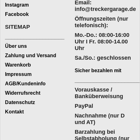
Email:
Instagram
info@treckergarage.de
Facebook
Öffnungszeiten (nur
telefonisch):
SITEMAP
Mo.-Do.: 08:00-16:00
___________________
Uhr I Fr. 08:00-14.00
Über uns
Uhr
Zahlung und Versand
Sa./So.: geschlossen
Warenkorb
Sicher bezahlen mit
Impressum
____________________
AGB/Kundeninfo
Vorauskasse /
Widerrufsrecht
Banküberweisung
Datenschutz
PayPal
Kontakt
Nachnahme (nur D
und AT)
Barzahlung bei
Selbstabholung (nur