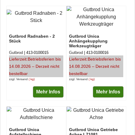
Gutbrod Radnaben - 2
Gutbrod Unica
Stück
Anhängekupplung
Werkzeugträger
Gutbrod
413-0100015
Gutbrod
413-0100016
Lieferzeit:
Betriebsferien bis
Lieferzeit:
Betriebsferien bis
14.08.2026 – Derzeit nicht
14.08.2026 – Derzeit nicht
bestellbar
bestellbar
zzgl. Versand
kg
zzgl. Versand
kg
Mehr Infos
Mehr Infos
Gutbrod Unica
Gutbrod Unica Getriebe
Aufstellschiene
Achse L71081