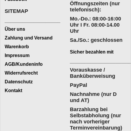
Öffnungszeiten (nur
telefonisch):
SITEMAP
Mo.-Do.: 08:00-16:00
___________________
Uhr I Fr. 08:00-14.00
Über uns
Uhr
Zahlung und Versand
Sa./So.: geschlossen
Warenkorb
Sicher bezahlen mit
Impressum
____________________
AGB/Kundeninfo
Vorauskasse /
Widerrufsrecht
Banküberweisung
Datenschutz
PayPal
Kontakt
Nachnahme (nur D
und AT)
Barzahlung bei
Selbstabholung (nur
nach vorheriger
Terminvereinbarung)