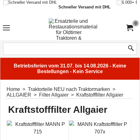
Schneller Versand mit DHL
0
Betriebsferien vom 31.07. bis 14.08.2026 - Keine
Bestellungen - Kein Service
Home
>
Traktorteile NEU nach Traktormarken
>
ALLGAIER
>
Filter Allgaier
>
Kraftstofffilter Allgaier
Kraftstofffilter Allgaier