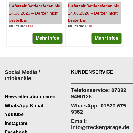
Lieferzeit:
Betriebsferien bis
Lieferzeit:
Betriebsferien bis
14.08.2026 – Derzeit nicht
14.08.2026 – Derzeit nicht
bestellbar
bestellbar
zzgl. Versand
kg
zzgl. Versand
kg
Mehr Infos
Mehr Infos
Social Media /
KUNDENSERVICE
Infokanäle
____________________
_________________________
Telefonservice: 07082
9496128
Newsletter abonnieren
WhatsApp: 01520 675
WhatsApp-Kanal
9362
Youtube
Email:
Instagram
info@treckergarage.de
Facebook