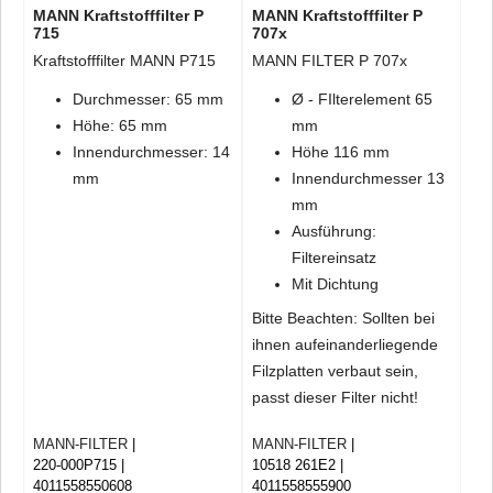
MANN Kraftstofffilter P
MANN Kraftstofffilter P
715
707x
Kraftstofffilter MANN P715
MANN FILTER P 707x
Durchmesser: 65 mm
Ø - FIlterelement 65
Höhe: 65 mm
mm
Innendurchmesser: 14
Höhe 116 mm
mm
Innendurchmesser 13
mm
Ausführung:
Filtereinsatz
Mit Dichtung
Bitte Beachten: Sollten bei
ihnen aufeinanderliegende
Filzplatten verbaut sein,
passt dieser Filter nicht!
MANN-FILTER
MANN-FILTER
220-000P715
10518 261E2
4011558550608
4011558555900