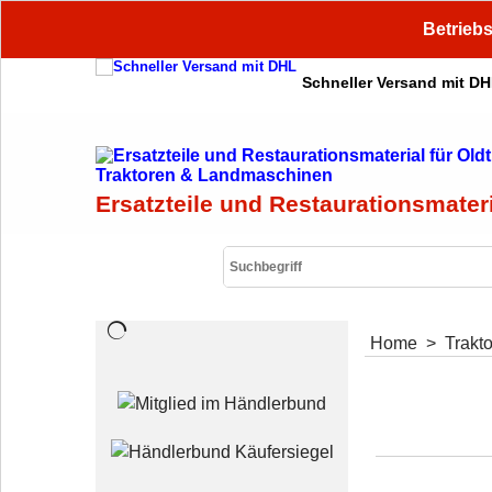
Betriebs
Schneller Versand mit D
Ersatzteile und Restaurationsmater
Home
>
Trakt