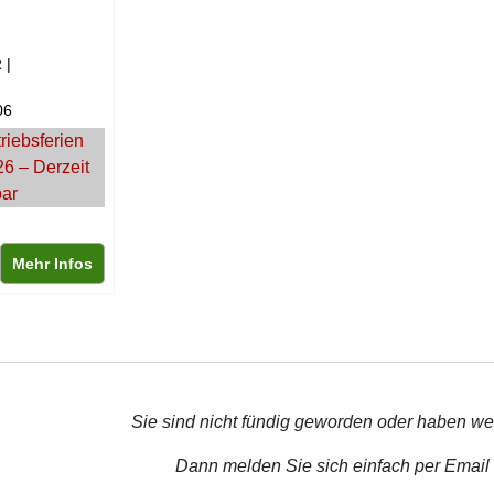
R
06
riebsferien
26 – Derzeit
bar
Mehr Infos
Sie sind nicht fündig geworden oder haben we
Dann melden Sie sich einfach per Email 