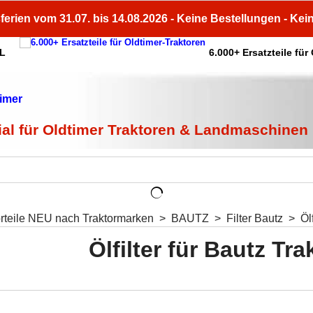
ferien vom 31.07. bis 14.08.2026 - Keine Bestellungen - Kei
HL
6.000+ Ersatzteile für
ial für Oldtimer Traktoren & Landmaschinen
orteile NEU nach Traktormarken
>
BAUTZ
>
Filter Bautz
>
Öl
Ölfilter für Bautz Tra