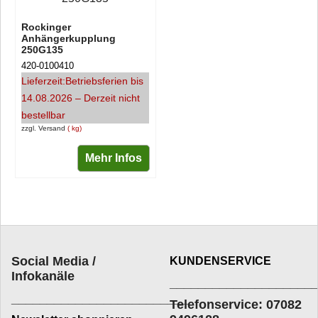
Rockinger
Anhängerkupplung
250G135
420-0100410
Lieferzeit:
Betriebsferien bis
14.08.2026 – Derzeit nicht
bestellbar
zzgl. Versand
kg
Mehr Infos
Social Media /
KUNDENSERVICE
Infokanäle
____________________
_________________________
Telefonservice: 07082