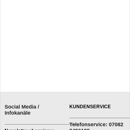
Social Media /
KUNDENSERVICE
Infokanäle
____________________
_________________________
Telefonservice: 07082