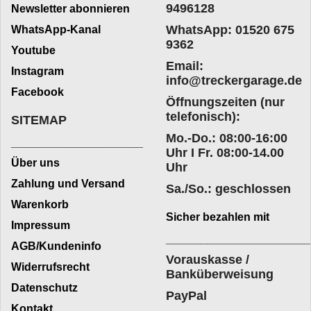
9496128
Newsletter abonnieren
WhatsApp: 01520 675
WhatsApp-Kanal
9362
Youtube
Email:
Instagram
info@treckergarage.de
Facebook
Öffnungszeiten (nur
telefonisch):
SITEMAP
Mo.-Do.: 08:00-16:00
___________________
Uhr I Fr. 08:00-14.00
Über uns
Uhr
Zahlung und Versand
Sa./So.: geschlossen
Warenkorb
Sicher bezahlen mit
Impressum
____________________
AGB/Kundeninfo
Vorauskasse /
Widerrufsrecht
Banküberweisung
Datenschutz
PayPal
Kontakt