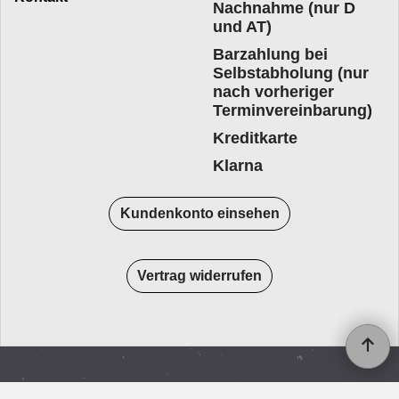
Nachnahme (nur D
und AT)
Barzahlung bei
Selbstabholung (nur
nach vorheriger
Terminvereinbarung)
Kreditkarte
Klarna
Kundenkonto einsehen
Vertrag widerrufen
WebShop erstellt mit
ShopFactory Shop
Software.