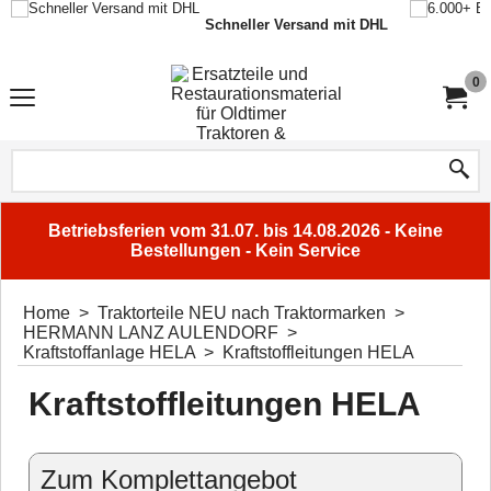
Schneller Versand mit DHL
0
Betriebsferien vom 31.07. bis 14.08.2026 - Keine
Bestellungen - Kein Service
Home
>
Traktorteile NEU nach Traktormarken
>
HERMANN LANZ AULENDORF
>
Kraftstoffanlage HELA
>
Kraftstoffleitungen HELA
Kraftstoffleitungen HELA
Zum Komplettangebot