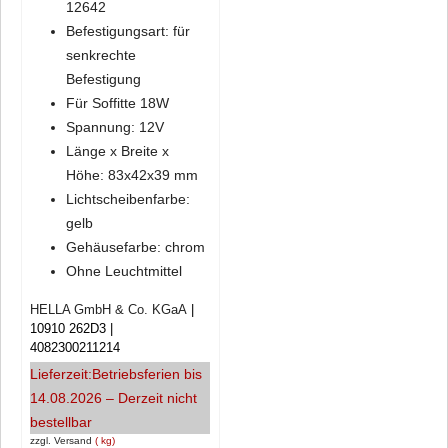
12642
Befestigungsart: für
senkrechte
Befestigung
Für Soffitte 18W
Spannung: 12V
Länge x Breite x
Höhe: 83x42x39 mm
Lichtscheibenfarbe:
gelb
Gehäusefarbe: chrom
Ohne Leuchtmittel
HELLA GmbH & Co. KGaA
10910 262D3
4082300211214
Lieferzeit:
Betriebsferien bis
14.08.2026 – Derzeit nicht
bestellbar
zzgl. Versand
kg