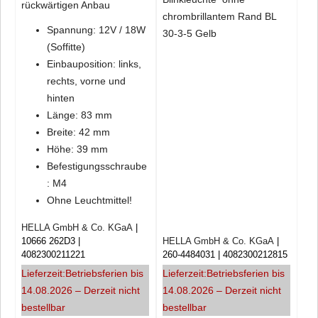
rückwärtigen Anbau
chrombrillantem Rand BL
Spannung: 12V / 18W
30-3-5 Gelb
(Soffitte)
Einbauposition: links,
rechts, vorne und
hinten
Länge: 83 mm
Breite: 42 mm
Höhe: 39 mm
Befestigungsschraube
: M4
Ohne Leuchtmittel!
HELLA GmbH & Co. KGaA
10666 262D3
HELLA GmbH & Co. KGaA
4082300211221
260-4484031
4082300212815
Lieferzeit:
Betriebsferien bis
Lieferzeit:
Betriebsferien bis
14.08.2026 – Derzeit nicht
14.08.2026 – Derzeit nicht
bestellbar
bestellbar