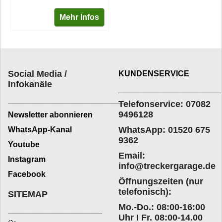
Mehr Infos
Social Media /
KUNDENSERVICE
Infokanäle
____________________
_________________________
Telefonservice: 07082
9496128
Newsletter abonnieren
WhatsApp: 01520 675
WhatsApp-Kanal
9362
Youtube
Email:
Instagram
info@treckergarage.de
Facebook
Öffnungszeiten (nur
telefonisch):
SITEMAP
Mo.-Do.: 08:00-16:00
___________________
Uhr I Fr. 08:00-14.00