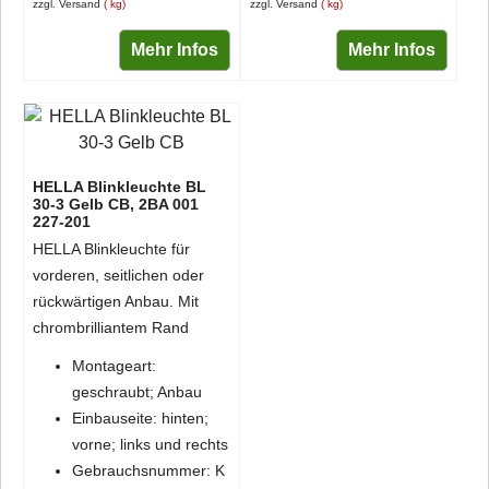
zzgl. Versand
kg
zzgl. Versand
kg
Mehr Infos
Mehr Infos
HELLA Blinkleuchte BL
30-3 Gelb CB, 2BA 001
227-201
HELLA Blinkleuchte für
vorderen, seitlichen oder
rückwärtigen Anbau. Mit
chrombrilliantem Rand
Montageart:
geschraubt; Anbau
Einbauseite: hinten;
vorne; links und rechts
Gebrauchsnummer: K