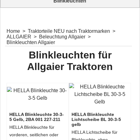
Blinkleuchten
Komplettangebot Blinkleuchten für Oldtimer Traktoren
Home
>
Traktorteile NEU nach Traktormarken
>
ALLGAIER
>
Beleuchtung Allgaier
>
Blinkleuchten Allgaier
Blinkleuchten für
Allgaier Traktoren
HELLA Blinkleuchte 30-3-
HELLA Blinkleuchte
5 Gelb, 2BA 001 227-211
Lichtscheibe BL 30-3-5
gelb
HELLA Blinkleuchte für
HELLA Lichtscheibe für
vorderen, seitlichen oder
Blinkleuchte ohne