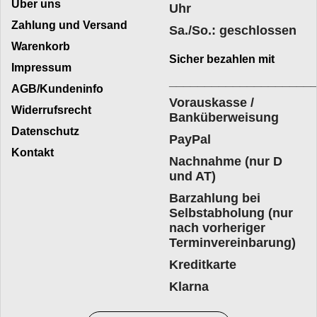
Über uns
Uhr
Zahlung und Versand
Sa./So.: geschlossen
Warenkorb
Sicher bezahlen mit
Impressum
____________________
AGB/Kundeninfo
Vorauskasse /
Widerrufsrecht
Banküberweisung
Datenschutz
PayPal
Kontakt
Nachnahme (nur D
und AT)
Barzahlung bei
Selbstabholung (nur
nach vorheriger
Terminvereinbarung)
Kreditkarte
Klarna