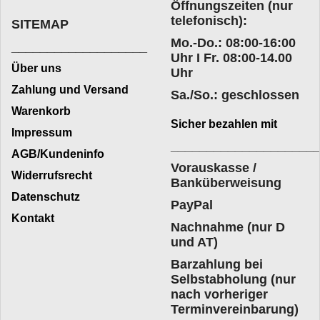
Öffnungszeiten (nur
telefonisch):
SITEMAP
Mo.-Do.: 08:00-16:00
___________________
Uhr I Fr. 08:00-14.00
Über uns
Uhr
Zahlung und Versand
Sa./So.: geschlossen
Warenkorb
Sicher bezahlen mit
Impressum
____________________
AGB/Kundeninfo
Vorauskasse /
Widerrufsrecht
Banküberweisung
Datenschutz
PayPal
Kontakt
Nachnahme (nur D
und AT)
Barzahlung bei
Selbstabholung (nur
nach vorheriger
Terminvereinbarung)