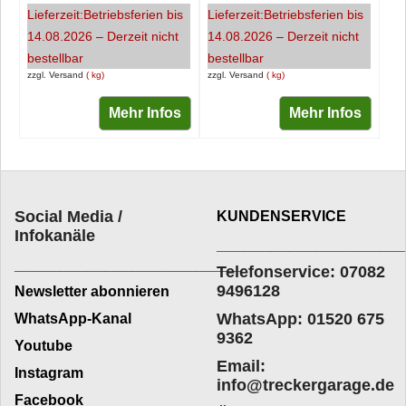
Lieferzeit:
Betriebsferien bis
Lieferzeit:
Betriebsferien bis
14.08.2026 – Derzeit nicht
14.08.2026 – Derzeit nicht
bestellbar
bestellbar
zzgl. Versand
kg
zzgl. Versand
kg
Mehr Infos
Mehr Infos
Social Media /
KUNDENSERVICE
Infokanäle
____________________
_________________________
Telefonservice: 07082
9496128
Newsletter abonnieren
WhatsApp: 01520 675
WhatsApp-Kanal
9362
Youtube
Email:
Instagram
info@treckergarage.de
Facebook