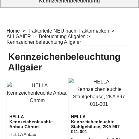
Kennzeichenbeleuchtung
Komplettangebor Kennzeichenbeleuchtung für Oldtimer Traktoren
Home
>
Traktorteile NEU nach Traktormarken
>
ALLGAIER
>
Beleuchtung Allgaier
>
Kennzeichenbeleuchtung Allgaier
Kennzeichenbeleuchtung
Allgaier
HELLA
HELLA
Kennzeichenleuchte
Kennzeichenleuchte
Anbau Chrom
Stahlgehäuse, 2KA 997
011-001
HELLA Anbau