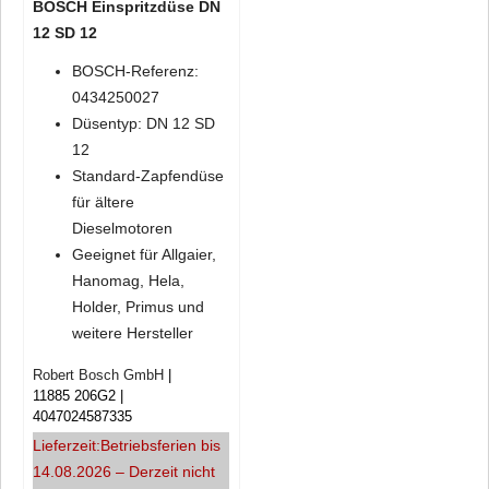
BOSCH Einspritzdüse DN
12 SD 12
BOSCH-Referenz:
0434250027
Düsentyp: DN 12 SD
12
Standard-Zapfendüse
für ältere
Dieselmotoren
Geeignet für Allgaier,
Hanomag, Hela,
Holder, Primus und
weitere Hersteller
Robert Bosch GmbH
11885 206G2
4047024587335
Lieferzeit:
Betriebsferien bis
14.08.2026 – Derzeit nicht