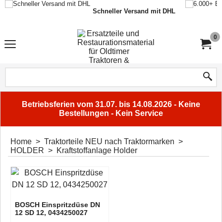
Schneller Versand mit DHL
0
Betriebsferien vom 31.07. bis 14.08.2026 - Keine
Bestellungen - Kein Service
Home
>
Traktorteile NEU nach Traktormarken
>
HOLDER
>
Kraftstoffanlage Holder
BOSCH Einspritzdüse DN
12 SD 12, 0434250027