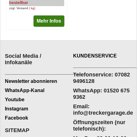
bestellbar
zzgl. Versand
kg
Mehr Infos
Social Media /
KUNDENSERVICE
Infokanäle
____________________
_________________________
Telefonservice: 07082
9496128
Newsletter abonnieren
WhatsApp: 01520 675
WhatsApp-Kanal
9362
Youtube
Email:
Instagram
info@treckergarage.de
Facebook
Öffnungszeiten (nur
telefonisch):
SITEMAP