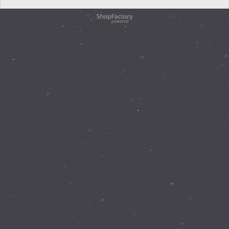
WebShop erstellt mit
ShopFactory Shop
Software.