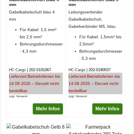
mm
mm
Gabelkabelschuh blau 4
Leitungsverbinder
mm
Gabelkabelschuh,
Gabelverbinder M5, blau.
Für Kabel: 1,5 mm²
bis 2,5 mm²
Für Kabel: 1,5mm² bis
Bohrungsdurchmesser
2,5mm²
: 4,3 mm
Bohrungsdurchmesser
: 5,3 mm
HC-Cargo
202-0191067
HC-Cargo
202-0190037
Lieferzeit:
Betriebsferien bis
Lieferzeit:
Betriebsferien bis
14.08.2026 – Derzeit nicht
14.08.2026 – Derzeit nicht
bestellbar
bestellbar
zzgl. Versand
zzgl. Versand
Mehr Infos
Mehr Infos