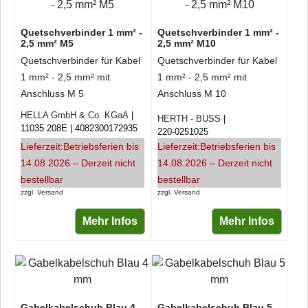
Quetschverbinder 1 mm² -
Quetschverbinder 1 mm² -
2,5 mm² M5
2,5 mm² M10
Quetschverbinder für Kabel
Quetschverbinder für Kabel
1 mm² - 2,5 mm² mit
1 mm² - 2,5 mm² mit
Anschluss M 5
Anschluss M 10
HELLA GmbH & Co. KGaA
HERTH - BUSS
11035 208E
4082300172935
220-0251025
Lieferzeit:
Betriebsferien bis
Lieferzeit:
Betriebsferien bis
14.08.2026 – Derzeit nicht
14.08.2026 – Derzeit nicht
bestellbar
bestellbar
zzgl. Versand
zzgl. Versand
Mehr Infos
Mehr Infos
Gabelkabelschuh Blau 4
Gabelkabelschuh Blau 5