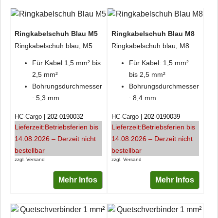
Ringkabelschuh Blau M5
Ringkabelschuh Blau M8
Ringkabelschuh blau, M5
Ringkabelschuh blau, M8
Für Kabel 1,5 mm² bis
Für Kabel: 1,5 mm²
2,5 mm²
bis 2,5 mm²
Bohrungsdurchmesser
Bohrungsdurchmesser
: 5,3 mm
: 8,4 mm
HC-Cargo
202-0190032
HC-Cargo
202-0190039
Lieferzeit:
Betriebsferien bis
Lieferzeit:
Betriebsferien bis
14.08.2026 – Derzeit nicht
14.08.2026 – Derzeit nicht
bestellbar
bestellbar
zzgl. Versand
zzgl. Versand
Mehr Infos
Mehr Infos