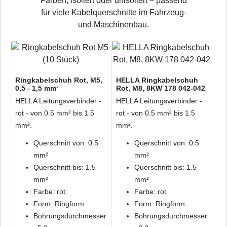
Farben, isoliert oder unisoliert – passend
für viele Kabelquerschnitte im Fahrzeug-
und Maschinenbau.
Ringkabelschuh Rot, M5,
HELLA Ringkabelschuh
0,5 - 1,5 mm²
Rot, M8, 8KW 178 042-042
HELLA Leitungsverbinder -
HELLA Leitungsverbinder -
rot - von 0.5 mm² bis 1.5
rot - von 0.5 mm² bis 1.5
mm².
mm².
Querschnitt von: 0.5
Querschnitt von: 0.5
mm²
mm²
Querschnitt bis: 1.5
Querschnitt bis: 1.5
mm²
mm²
Farbe: rot
Farbe: rot
Form: Ringform
Form: Ringform
Bohrungsdurchmesser
Bohrungsdurchmesser