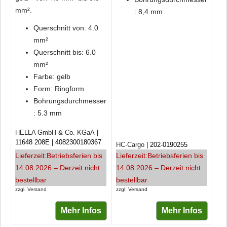
mm².
: 8,4 mm
Querschnitt von: 4.0
mm²
Querschnitt bis: 6.0
mm²
Farbe: gelb
Form: Ringform
Bohrungsdurchmesser
: 5.3 mm
HELLA GmbH & Co. KGaA
11648 208E
4082300180367
HC-Cargo
202-0190255
Lieferzeit:
Betriebsferien bis
Lieferzeit:
Betriebsferien bis
14.08.2026 – Derzeit nicht
14.08.2026 – Derzeit nicht
bestellbar
bestellbar
zzgl. Versand
zzgl. Versand
Mehr Infos
Mehr Infos