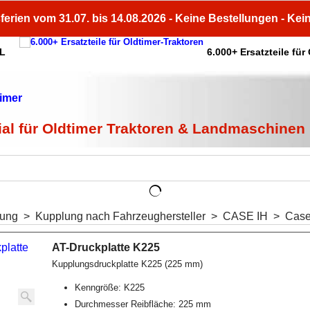
ferien vom 31.07. bis 14.08.2026 - Keine Bestellungen - Kei
HL
6.000+ Ersatzteile für
ial für Oldtimer Traktoren & Landmaschinen
lung
>
Kupplung nach Fahrzeughersteller
>
CASE IH
>
Case
AT-Druckplatte K225
Kupplungsdruckplatte K225 (225 mm)
Kenngröße: K225
Durchmesser Reibfläche: 225 mm