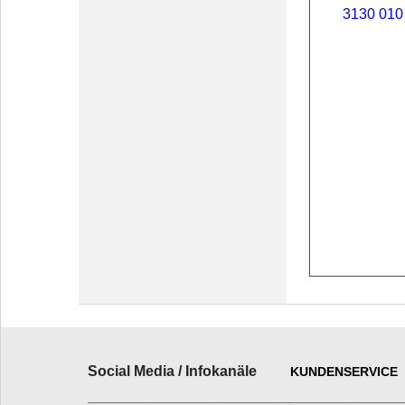
Social Media / Infokanäle
KUNDENSERVICE
_________________________
______________