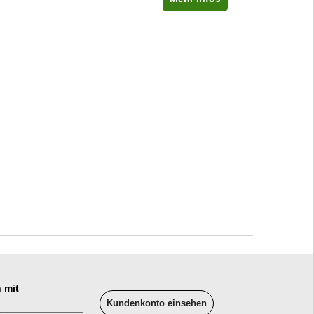
 mit
Kundenkonto einsehen
______________