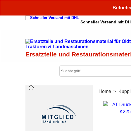
Betriebs
Schneller Versand mit D
Ersatzteile und Restaurationsmater
Home
>
Kupp