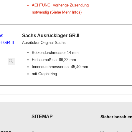
ACHTUNG: Vorherige Zusendung
notwendig (Siehe Mehr Infos)
Sachs Ausrücklager GR.II
Ausrücker Original Sachs
Bolzendurchmesser 14 mm
Einbaumaß ca. 86,22 mm
Innendurchmesser ca. 45,40 mm
mit Graphitring
SITEMAP
Sicher bezahlen
___________
___________________
___________