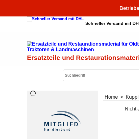
Betriebs
Schneller Versand mit D
Ersatzteile und Restaurationsmater
Home
>
Kupp
Nicht 