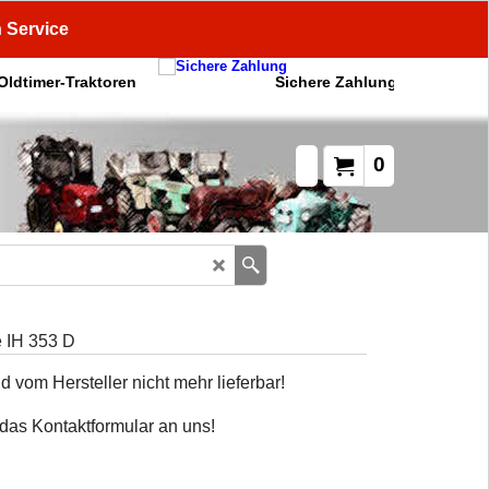
n Service
 Oldtimer-Traktoren
Sichere Zahlung
0
 IH 353 D
d vom Hersteller nicht mehr lieferbar!
 das Kontaktformular an uns!