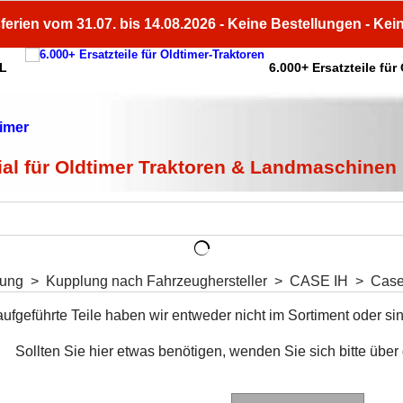
ferien vom 31.07. bis 14.08.2026 - Keine Bestellungen - Kei
HL
6.000+ Ersatzteile für
ial für Oldtimer Traktoren & Landmaschinen
lung
>
Kupplung nach Fahrzeughersteller
>
CASE IH
>
Case
aufgeführte Teile haben wir entweder nicht im Sortiment oder sin
Sollten Sie hier etwas benötigen, wenden Sie sich bitte über