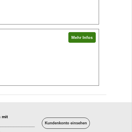
Mehr Infos
 mit
Kundenkonto einsehen
______________