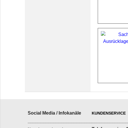
Social Media / Infokanäle
KUNDENSERVICE
_________________________
______________