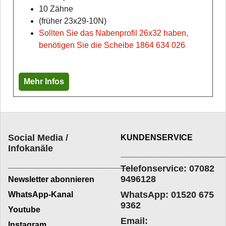
10 Zähne
(früher 23x29-10N)
Sollten Sie das Nabenprofil 26x32 haben,
benötigen Sie die Scheibe 1864 634 026
Mehr Infos
Social Media /
KUNDENSERVICE
Infokanäle
____________________
_________________________
Telefonservice: 07082
9496128
Newsletter abonnieren
WhatsApp: 01520 675
WhatsApp-Kanal
9362
Youtube
Email:
Instagram