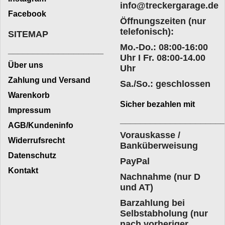
info@treckergarage.de
Facebook
Öffnungszeiten (nur
telefonisch):
SITEMAP
Mo.-Do.: 08:00-16:00
___________________
Uhr I Fr. 08:00-14.00
Über uns
Uhr
Zahlung und Versand
Sa./So.: geschlossen
Warenkorb
Sicher bezahlen mit
Impressum
____________________
AGB/Kundeninfo
Vorauskasse /
Widerrufsrecht
Banküberweisung
Datenschutz
PayPal
Kontakt
Nachnahme (nur D
und AT)
Barzahlung bei
Selbstabholung (nur
nach vorheriger