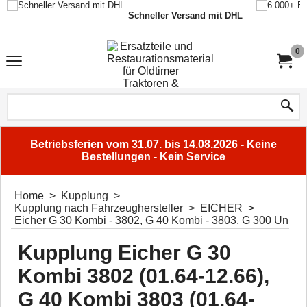
Schneller Versand mit DHL
0
Betriebsferien vom 31.07. bis 14.08.2026 - Keine
Bestellungen - Kein Service
Home
>
Kupplung
>
Kupplung nach Fahrzeughersteller
>
EICHER
>
Eicher G 30 Kombi - 3802, G 40 Kombi - 3803, G 300 Unisup
Kupplung Eicher G 30
Kombi 3802 (01.64-12.66),
G 40 Kombi 3803 (01.64-