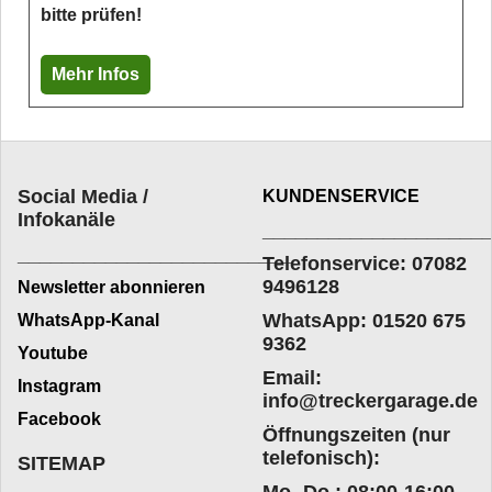
bitte prüfen!
Mehr Infos
Social Media /
KUNDENSERVICE
Infokanäle
____________________
_________________________
Telefonservice: 07082
9496128
Newsletter abonnieren
WhatsApp: 01520 675
WhatsApp-Kanal
9362
Youtube
Email:
Instagram
info@treckergarage.de
Facebook
Öffnungszeiten (nur
telefonisch):
SITEMAP