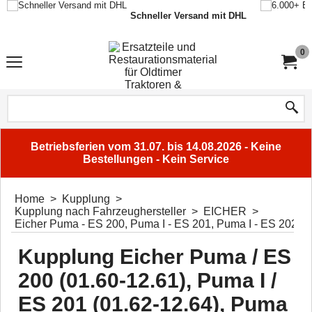
Schneller Versand mit DHL
0
Betriebsferien vom 31.07. bis 14.08.2026 - Keine
Bestellungen - Kein Service
Home
>
Kupplung
>
Kupplung nach Fahrzeughersteller
>
EICHER
>
Eicher Puma - ES 200, Puma I - ES 201, Puma I - ES 202
Kupplung Eicher Puma / ES
200 (01.60-12.61), Puma I /
ES 201 (01.62-12.64), Puma