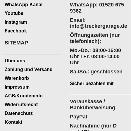
WhatsApp: 01520 675
WhatsApp-Kanal
9362
Youtube
Email:
Instagram
info@treckergarage.de
Facebook
Öffnungszeiten (nur
telefonisch):
SITEMAP
Mo.-Do.: 08:00-16:00
___________________
Uhr I Fr. 08:00-14.00
Über uns
Uhr
Zahlung und Versand
Sa./So.: geschlossen
Warenkorb
Sicher bezahlen mit
Impressum
____________________
AGB/Kundeninfo
Vorauskasse /
Widerrufsrecht
Banküberweisung
Datenschutz
PayPal
Kontakt
Nachnahme (nur D