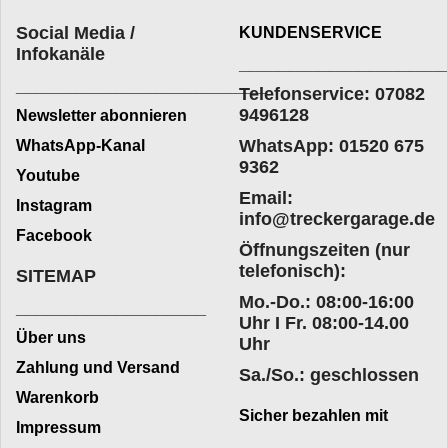
Social Media /
KUNDENSERVICE
Infokanäle
____________________
_________________________
Telefonservice: 07082
9496128
Newsletter abonnieren
WhatsApp: 01520 675
WhatsApp-Kanal
9362
Youtube
Email:
Instagram
info@treckergarage.de
Facebook
Öffnungszeiten (nur
telefonisch):
SITEMAP
Mo.-Do.: 08:00-16:00
___________________
Uhr I Fr. 08:00-14.00
Über uns
Uhr
Zahlung und Versand
Sa./So.: geschlossen
Warenkorb
Sicher bezahlen mit
Impressum
____________________