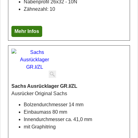
Nabenprofil 26x32 - 10N
Zähnezahl: 10
Mehr Infos
Sachs Ausrücklager GR.I/ZL
Ausrücker Original Sachs
Bolzendurchmesser 14 mm
Einbaumass 80 mm
Innendurchmesser ca. 41,0 mm
mit Graphitring