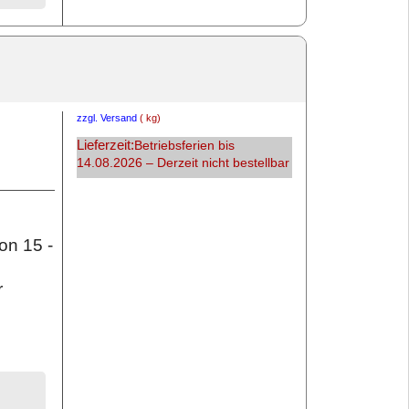
zzgl. Versand
kg
Lieferzeit:
Betriebsferien bis
14.08.2026 – Derzeit nicht bestellbar
on 15 -
r