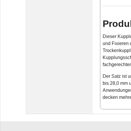
Produ
Dieser Kuppl
und Fixieren
Trockenkuppl
Kupplungssch
fachgerechte
Der Satz ist 
bis 28,0 mm u
Anwendungen 
decken mehre