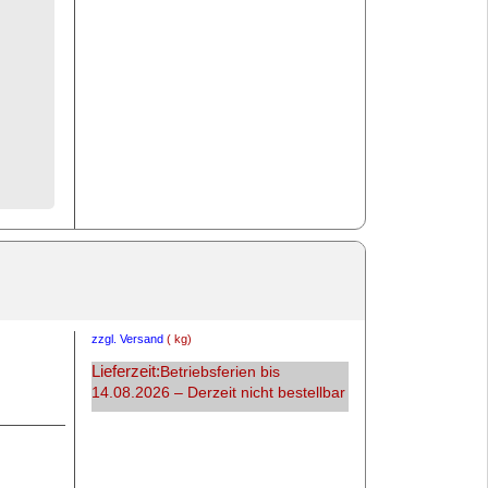
zzgl. Versand
kg
Lieferzeit:
Betriebsferien bis
14.08.2026 – Derzeit nicht bestellbar