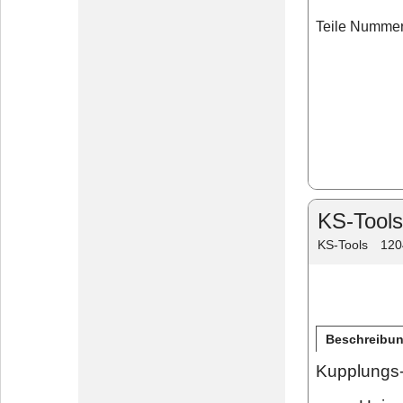
Teile Nummer
KS-Tools
KS-Tools
120
Beschreibu
Kupplungs-