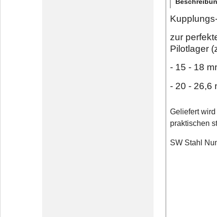
Beschreibu
Kupplungs-
zur perfek
Pilotlager 
- 15 - 18 
- 20 - 26,
Geliefert wir
praktischen s
SW Stahl Nu