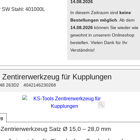
14.08.2026
 SW Stahl: 401000L
In diesem Zeitraum sind
keine
Bestellungen möglich
. Ab dem
14.08.2026
können Sie wieder wie
gewohnt in unserem Onlineshop
bestellen. Vielen Dank für Ihr
Verständnis!
 Zentirerwerkzeug für Kupplungen
48 263D2
4042146230268
ng
Zentrierwerkzeug Satz Ø 15,0 – 28,0 mm