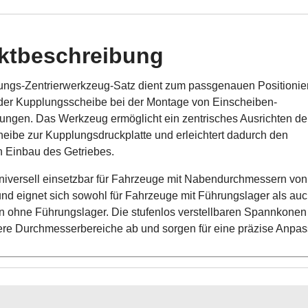
ktbeschreibung
ungs-Zentrierwerkzeug-Satz dient zum passgenauen Positionie
 der Kupplungsscheibe bei der Montage von Einscheiben-
ungen. Das Werkzeug ermöglicht ein zentrisches Ausrichten de
eibe zur Kupplungsdruckplatte und erleichtert dadurch den
n Einbau des Getriebes.
universell einsetzbar für Fahrzeuge mit Nabendurchmessern von
nd eignet sich sowohl für Fahrzeuge mit Führungslager als auc
ohne Führungslager. Die stufenlos verstellbaren Spannkonen
re Durchmesserbereiche ab und sorgen für eine präzise Anpas