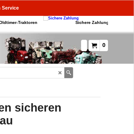
n Service
 Oldtimer-Traktoren
Sichere Zahlung
0
en sicheren
au