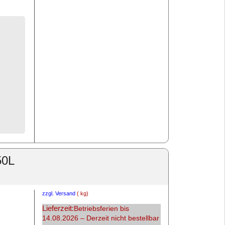
50L
zzgl. Versand
kg
Lieferzeit:
Betriebsferien bis
14.08.2026 – Derzeit nicht bestellbar