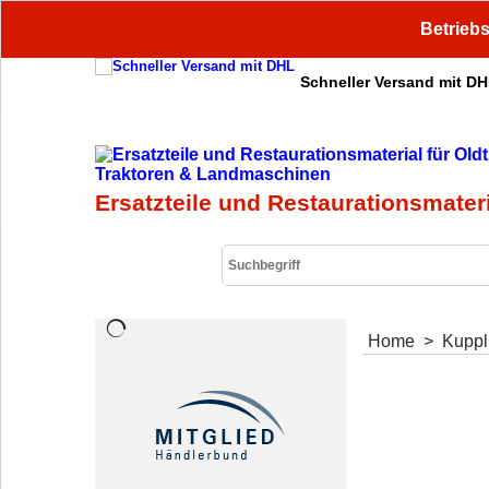
Betriebs
Schneller Versand mit D
Ersatzteile und Restaurationsmater
Home
>
Kupp