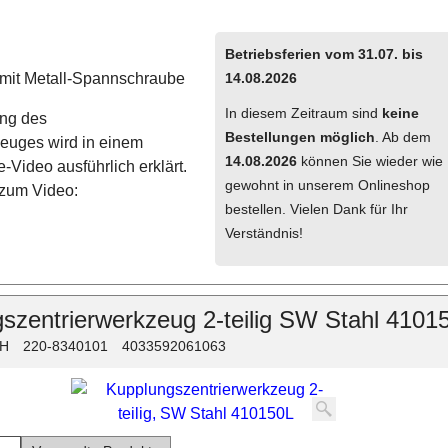
Betriebsferien vom 31.07. bis
 mit Metall-Spannschraube
14.08.2026
In diesem Zeitraum sind
keine
ng des
Bestellungen möglich
. Ab dem
zeuges wird in einem
14.08.2026
können Sie wieder wie
-Video ausführlich erklärt.
gewohnt in unserem Onlineshop
 zum Video:
bestellen. Vielen Dank für Ihr
Verständnis!
szentrierwerkzeug 2-teilig SW Stahl 4101
bH
220-8340101
4033592061063