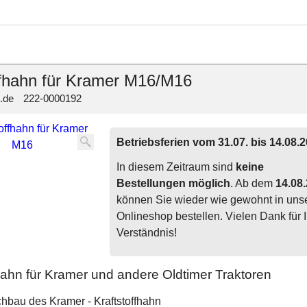
ffhahn für Kramer M16/M16
.de
222-0000192
Betriebsferien vom 31.07. bis 14.08.
In diesem Zeitraum sind
keine
Bestellungen möglich
. Ab dem
14.08
können Sie wieder wie gewohnt in un
Onlineshop bestellen. Vielen Dank für I
Verständnis!
fhahn für Kramer und andere Oldtimer Traktoren
chbau des Kramer - Kraftstoffhahn