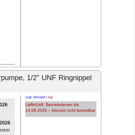
erpumpe, 1/2" UNF Ringnippel
zzgl. Versand
kg
Lieferzeit:
2026
Betriebsferien bis
14.08.2026 – Derzeit nicht bestellbar
.2026
serem