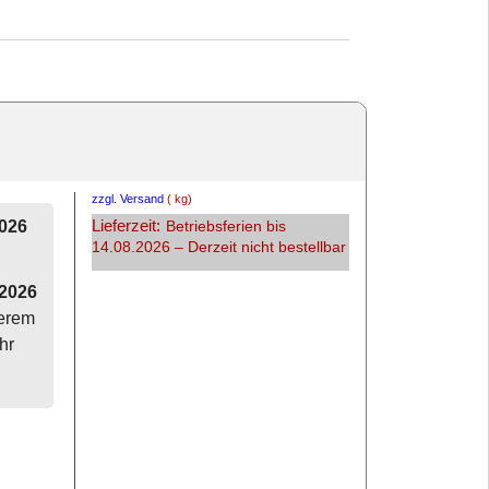
zzgl. Versand
kg
Lieferzeit:
2026
Betriebsferien bis
14.08.2026 – Derzeit nicht bestellbar
.2026
serem
hr