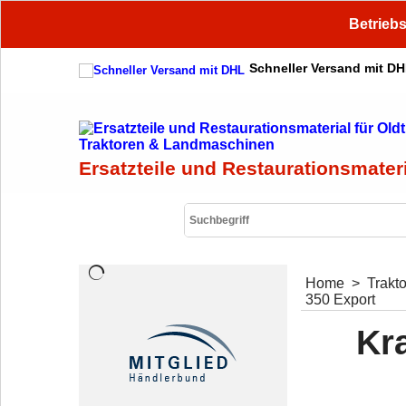
Betriebs
Schneller Versand mit D
Ersatzteile und Restaurationsmater
Home
>
Trakt
350 Export
Kra