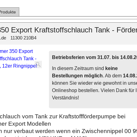
Produkte
50 Export Kraftstoffschlauch Tank - Förde
.de
11300 210B4
Betriebsferien vom 31.07. bis 14.08.
In diesem Zeitraum sind
keine
Bestellungen möglich
. Ab dem
14.08
können Sie wieder wie gewohnt in un
Onlineshop bestellen. Vielen Dank für I
Verständnis!
fschlauch vom Tank zur Kraftstoffförderpumpe bei
mer Export Modellen
 nur verbaut werden wenn ein Zwischennippel 00 9