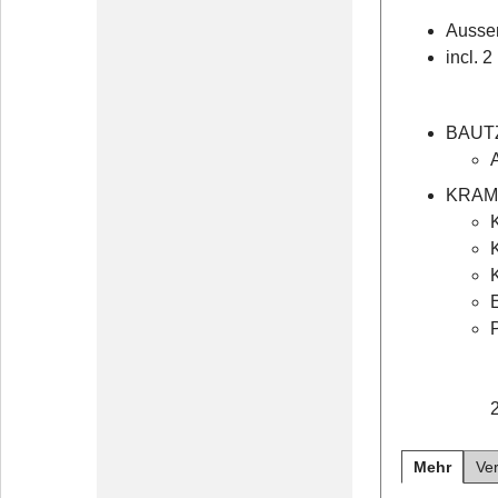
Aussen
incl. 
BAUT
KRAM
Mehr
Ve