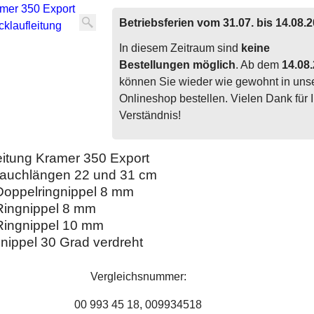
Betriebsferien vom 31.07. bis 14.08.
In diesem Zeitraum sind
keine
Bestellungen möglich
. Ab dem
14.08
können Sie wieder wie gewohnt in un
Onlineshop bestellen. Vielen Dank für I
Verständnis!
eitung Kramer 350 Export
auchlängen 22 und 31 cm
Doppelringnippel 8 mm
Ringnippel 8 mm
Ringnippel 10 mm
nippel 30 Grad verdreht
Vergleichsnummer:
00 993 45 18, 009934518