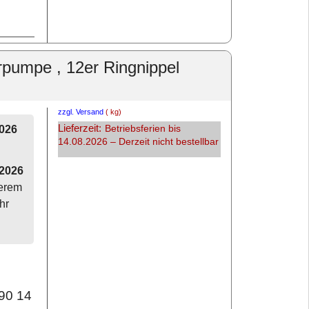
rpumpe , 12er Ringnippel
zzgl. Versand
kg
Lieferzeit:
2026
Betriebsferien bis
14.08.2026 – Derzeit nicht bestellbar
.2026
serem
hr
90 14