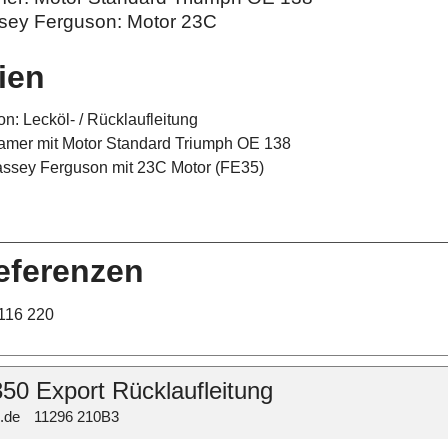
sey Ferguson: Motor 23C
rien
on: Lecköl- / Rücklaufleitung
amer mit Motor Standard Triumph OE 138
ssey Ferguson mit 23C Motor (FE35)
eferenzen
116 220
50 Export Rücklaufleitung
.de
11296 210B3