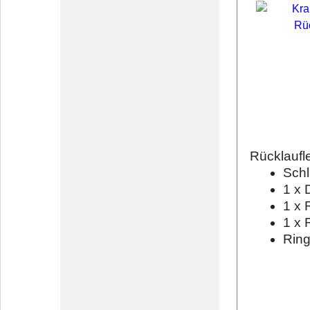
Rücklaufl
Schl
1 x 
1 x 
1 x 
Ring