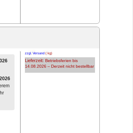
zzgl. Versand
kg
Lieferzeit:
2026
Betriebsferien bis
14.08.2026 – Derzeit nicht bestellbar
.2026
serem
hr