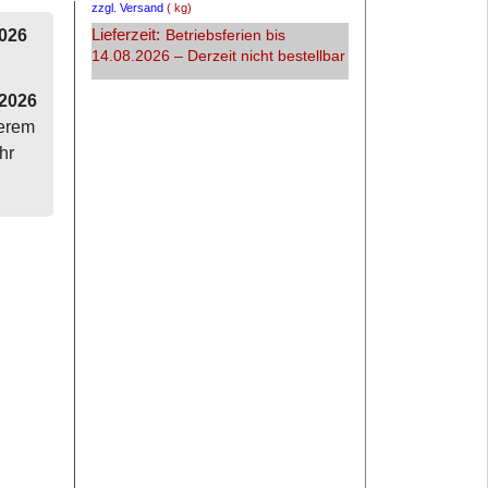
zzgl. Versand
kg
Lieferzeit:
2026
Betriebsferien bis
14.08.2026 – Derzeit nicht bestellbar
.2026
serem
hr