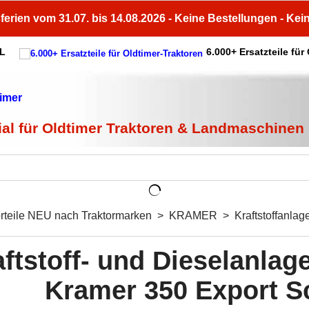
ferien vom 31.07. bis 14.08.2026 - Keine Bestellungen - Kei
HL
6.000+ Ersatzteile für
ial für Oldtimer Traktoren & Landmaschinen
orteile NEU nach Traktormarken
>
KRAMER
>
Kraftstoffanla
ftstoff- und Dieselanlage
Kramer 350 Export S