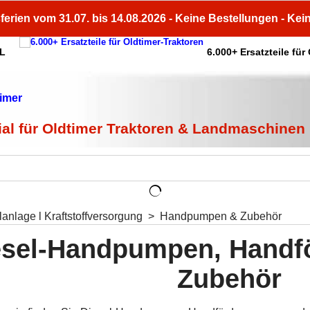
ferien vom 31.07. bis 14.08.2026 - Keine Bestellungen - Kei
HL
6.000+ Ersatzteile für
ial für Oldtimer Traktoren & Landmaschinen
anlage l Kraftstoffversorgung
>
Handpumpen & Zubehör
esel-Handpumpen, Handf
Zubehör