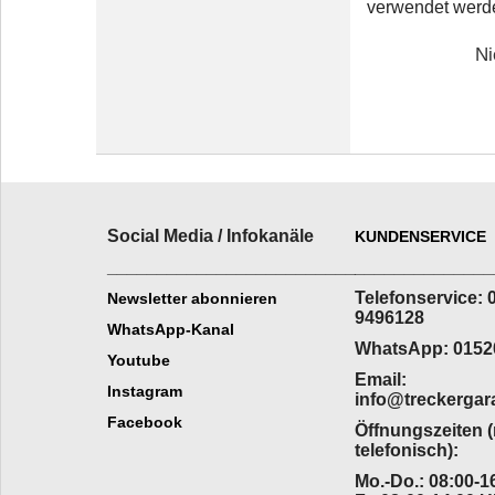
verwendet werde
Ni
Social Media / Infokanäle
KUNDENSERVICE
_________________________
______________
Telefonservice: 
Newsletter abonnieren
9496128
WhatsApp-Kanal
WhatsApp: 0152
Youtube
Email:
Instagram
info@treckergar
Facebook
Öffnungszeiten 
telefonisch):
Mo.-Do.: 08:00-16