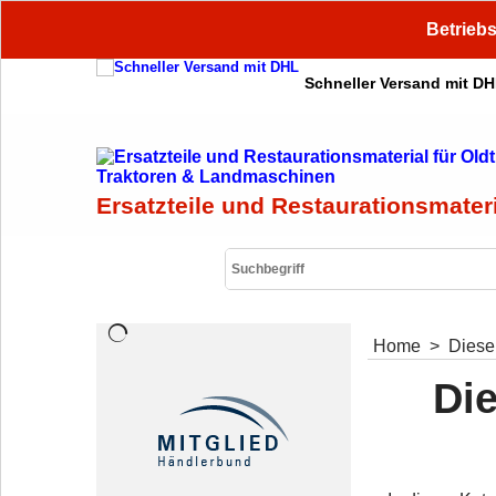
Betriebs
Schneller Versand mit D
Ersatzteile und Restaurationsmater
Home
>
Diesel
Di