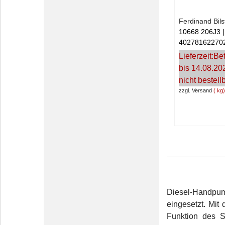
Ferdinand Bil
10668 206J3
40278162270
Lieferzeit:
Bet
bis 14.08.20
nicht bestell
zzgl. Versand
kg
Diesel-Handpum
eingesetzt. Mit
Funktion des S