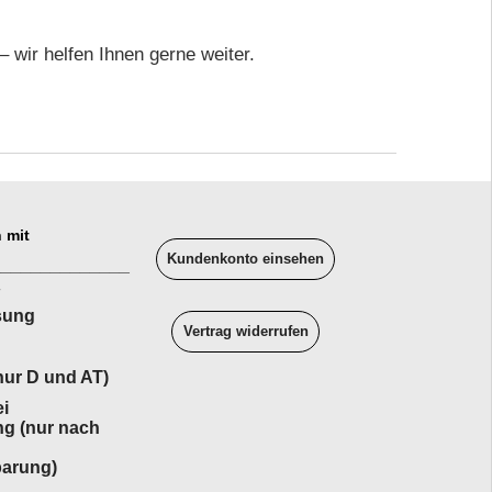
wir helfen Ihnen gerne weiter.
 mit
Kundenkonto einsehen
______________
sung
Vertrag widerrufen
ur D und AT)
i
ng (nur nach
barung)