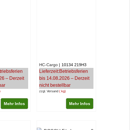
HC-Cargo
10134 219H3
triebsferien
Lieferzeit:
Betriebsferien
26 – Derzeit
bis 14.08.2026 – Derzeit
bar
nicht bestellbar
zzgl. Versand
kg
Mehr Infos
Mehr Infos