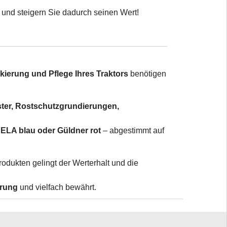
n und steigern Sie dadurch seinen Wert!
ierung und Pflege Ihres Traktors
benötigen
oster, Rostschutzgrundierungen,
ELA blau oder Güldner rot
– abgestimmt auf
odukten gelingt der Werterhalt und die
erung
und vielfach bewährt.