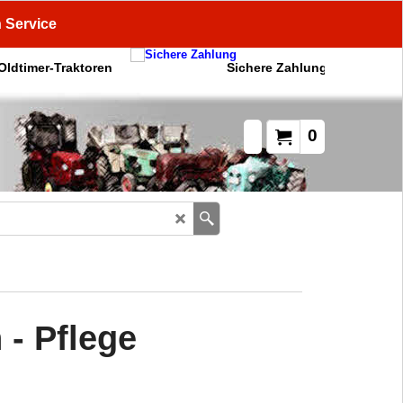
n Service
 Oldtimer-Traktoren
Sichere Zahlung
0
 - Pflege