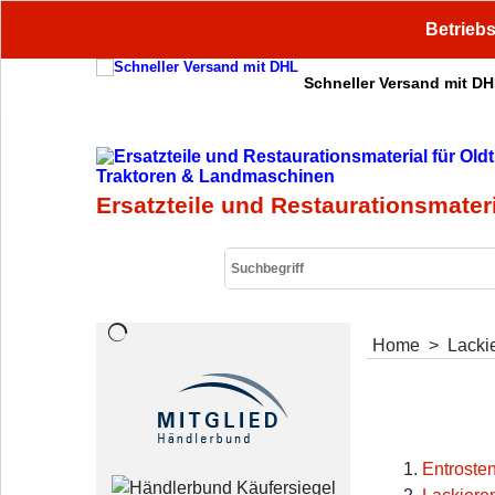
Betriebs
Schneller Versand mit D
Ersatzteile und Restaurationsmater
Home
>
Lackie
Entroste