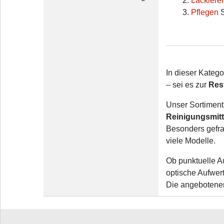
Lackiere
Pflegen
In dieser Katego
– sei es zur
Res
Unser Sortiment
Reinigungsmitt
Besonders gefra
viele Modelle.
Ob punktuelle A
optische Aufwer
Die angebotenen