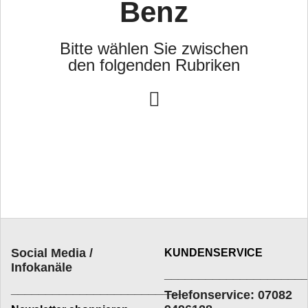
Benz
Bitte wählen Sie zwischen
den folgenden Rubriken
Social Media /
KUNDENSERVICE
Infokanäle
____________________
_________________________
Telefonservice: 07082