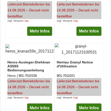
Lieferzeit:
Betriebsferien bis
Lieferzeit:
Betriebsferien bis
14.08.2026 – Derzeit nicht
14.08.2026 – Derzeit nicht
bestellbar
bestellbar
zzgl. Versand
kg
zzgl. Versand
kg
Mehr Infos
Mehr Infos
Heros-Ausleger-Drehkran
Herriau Granyl Notice
AS59S
d'Utilisation
Bedienungsanleitung
Heros
901-7010156
901-7011021
Lieferzeit:
Betriebsferien bis
Lieferzeit:
Betriebsferien bis
14.08.2026 – Derzeit nicht
14.08.2026 – Derzeit nicht
bestellbar
bestellbar
zzgl. Versand
kg
zzgl. Versand
kg
Mehr Infos
Mehr Infos