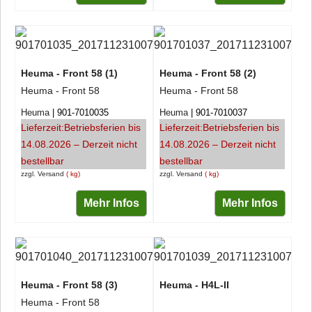
Heuma - Front 58 (1)
Heuma - Front 58 (2)
Heuma - Front 58
Heuma - Front 58
Heuma
901-7010035
Heuma
901-7010037
Lieferzeit:
Betriebsferien bis
Lieferzeit:
Betriebsferien bis
14.08.2026 – Derzeit nicht
14.08.2026 – Derzeit nicht
bestellbar
bestellbar
zzgl. Versand
kg
zzgl. Versand
kg
Mehr Infos
Mehr Infos
Heuma - Front 58 (3)
Heuma - H4L-II
Heuma - Front 58