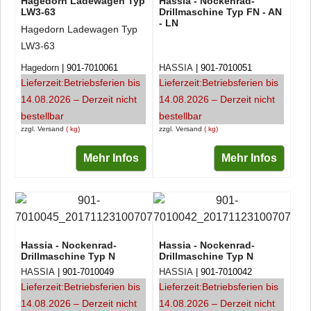
Hagedorn Ladewagen Typ
Hassia - Nockenrad-
LW3-63
Drillmaschine Typ FN - AN
- LN
Hagedorn Ladewagen Typ
LW3-63
Hagedorn
901-7010061
HASSIA
901-7010051
Lieferzeit:
Betriebsferien bis
Lieferzeit:
Betriebsferien bis
14.08.2026 – Derzeit nicht
14.08.2026 – Derzeit nicht
bestellbar
bestellbar
zzgl. Versand
kg
zzgl. Versand
kg
Mehr Infos
Mehr Infos
Hassia - Nockenrad-
Hassia - Nockenrad-
Drillmaschine Typ N
Drillmaschine Typ N
HASSIA
901-7010049
HASSIA
901-7010042
Lieferzeit:
Betriebsferien bis
Lieferzeit:
Betriebsferien bis
14.08.2026 – Derzeit nicht
14.08.2026 – Derzeit nicht