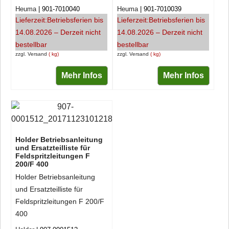
Heuma
901-7010040
Heuma
901-7010039
Lieferzeit:
Betriebsferien bis
Lieferzeit:
Betriebsferien bis
14.08.2026 – Derzeit nicht
14.08.2026 – Derzeit nicht
bestellbar
bestellbar
zzgl. Versand
kg
zzgl. Versand
kg
Mehr Infos
Mehr Infos
Holder Betriebsanleitung
und Ersatzteilliste für
Feldspritzleitungen F
200/F 400
Holder Betriebsanleitung
und Ersatzteilliste für
Feldspritzleitungen F 200/F
400