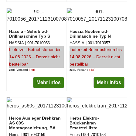
Hassia - Schubrad-
Hassia Nockenrad-
Drillmaschine Typ S
Drillmaschine Typ N
HASSIA
901-7010056
HASSIA
901-7010057
Lieferzeit:
Betriebsferien bis
Lieferzeit:
Betriebsferien bis
14.08.2026 – Derzeit nicht
14.08.2026 – Derzeit nicht
bestellbar
bestellbar
zzgl. Versand
kg
zzgl. Versand
kg
Mehr Infos
Mehr Infos
Heros Ausleger Drehkran
Heros Elektro-
AS 60S
Brückenkran
Montageanleitung, BA
Ersatzteilliste
Heros
901-7080159
Heros
901-7010158