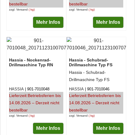
bestellbar
bestellbar
zzgl. Versand
kg
zzgl. Versand
kg
Mehr Infos
Mehr Infos
Hassia - Nockenrad-
Hassia - Schubrad-
Drillmaschine Typ RN
Drillmaschine Typ FS
Hassia - Schubrad-
Drillmaschine Typ FS
HASSIA
901-7010048
HASSIA
901-7010046
Lieferzeit:
Betriebsferien bis
Lieferzeit:
Betriebsferien bis
14.08.2026 – Derzeit nicht
14.08.2026 – Derzeit nicht
bestellbar
bestellbar
zzgl. Versand
kg
zzgl. Versand
kg
Mehr Infos
Mehr Infos