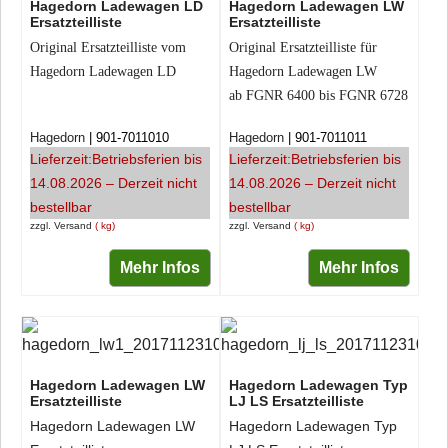
Hagedorn Ladewagen LD
Hagedorn Ladewagen LW
Ersatzteilliste
Ersatzteilliste
Original Ersatzteilliste vom
Original Ersatzteilliste für
Hagedorn Ladewagen LD
Hagedorn Ladewagen LW
ab FGNR 6400
bis FGNR 6728
Hagedorn
901-7011010
Hagedorn
901-7011011
Lieferzeit:
Betriebsferien bis
Lieferzeit:
Betriebsferien bis
14.08.2026 – Derzeit nicht
14.08.2026 – Derzeit nicht
bestellbar
bestellbar
zzgl. Versand
kg
zzgl. Versand
kg
Mehr Infos
Mehr Infos
Hagedorn Ladewagen LW
Hagedorn Ladewagen Typ
Ersatzteilliste
LJ LS Ersatzteilliste
Hagedorn Ladewagen LW
Hagedorn Ladewagen Typ