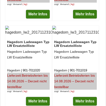
zzgl. Versand
kg
zzgl. Versand
kg
Mehr Infos
Mehr Infos
Hagedorn Ladewagen Typ
Hagedorn Ladewagen Typ
LW Ersatzteilliste
LW Ersatzteilliste
Hagedorn Ladewagen Typ
Hagedorn Ladewagen Typ
LW Ersatzteilliste
LW Ersatzteilliste
Hagedorn
901-7011020
Hagedorn
901-7011019
Lieferzeit:
Betriebsferien bis
Lieferzeit:
Betriebsferien bis
14.08.2026 – Derzeit nicht
14.08.2026 – Derzeit nicht
bestellbar
bestellbar
zzgl. Versand
kg
zzgl. Versand
kg
Mehr Infos
Mehr Infos