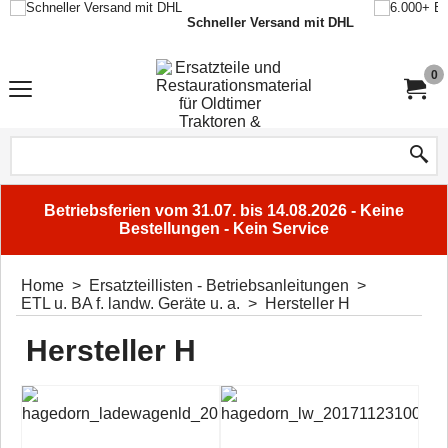
Schneller Versand mit DHL
0
Betriebsferien vom 31.07. bis 14.08.2026 - Keine
Bestellungen - Kein Service
Home
>
Ersatzteillisten - Betriebsanleitungen
>
ETL u. BA f. landw. Geräte u. a.
>
Hersteller H
Hersteller H