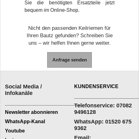
Sie die benötigten Ersatzteile jetzt
bequem im Online-Shop.
Nicht den passenden Keilriemen für
Ihren Bautz gefunden? Schreiben Sie
uns – wir helfen Ihnen gerne weiter.
Anfrage senden
Social Media /
KUNDENSERVICE
Infokanäle
____________________
_________________________
Telefonservice: 07082
9496128
Newsletter abonnieren
WhatsApp: 01520 675
WhatsApp-Kanal
9362
Youtube
Email: