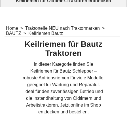
Keilriemen für Oldtimer-Traktoren entdecken
Jetzt passenden Keilriemen finden
Home
>
Traktorteile NEU nach Traktormarken
>
BAUTZ
>
Keilriemen Bautz
Keilriemen für Bautz
Traktoren
In dieser Kategorie finden Sie
Keilriemen für Bautz Schlepper –
robuste Antriebsriemen für viele Modelle,
geeignet für Wartung und Reparatur.
Ideal für den zuverlässigen Betrieb und
die Instandhaltung von Oldtimern und
Arbeitstraktoren. Jetzt online im Shop
entdecken und bestellen.