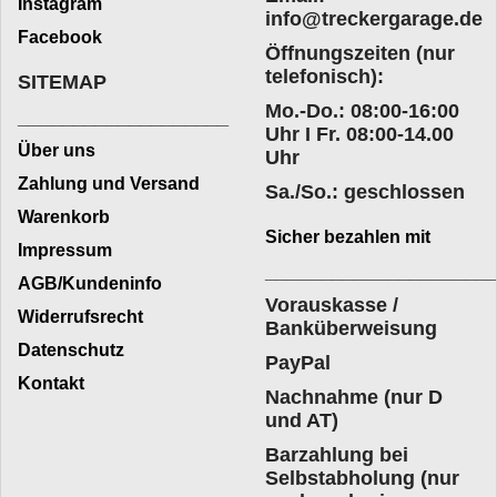
Instagram
info@treckergarage.de
Facebook
Öffnungszeiten (nur
telefonisch):
SITEMAP
Mo.-Do.: 08:00-16:00
___________________
Uhr I Fr. 08:00-14.00
Über uns
Uhr
Zahlung und Versand
Sa./So.: geschlossen
Warenkorb
Sicher bezahlen mit
Impressum
____________________
AGB/Kundeninfo
Vorauskasse /
Widerrufsrecht
Banküberweisung
Datenschutz
PayPal
Kontakt
Nachnahme (nur D
und AT)
Barzahlung bei
Selbstabholung (nur