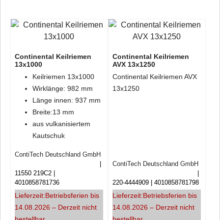
Continental Keilriemen
Continental Keilriemen
13x1000
AVX 13x1250
Keilriemen 13x1000
Continental Keilriemen AVX
Wirklänge: 982 mm
13x1250
Länge innen: 937 mm
Breite:13 mm
aus vulkanisiertem
Kautschuk
ContiTech Deutschland GmbH
ContiTech Deutschland GmbH
11550 219C2
4010858781736
220-4444909
4010858781798
Lieferzeit:
Betriebsferien bis
Lieferzeit:
Betriebsferien bis
14.08.2026 – Derzeit nicht
14.08.2026 – Derzeit nicht
bestellbar
bestellbar