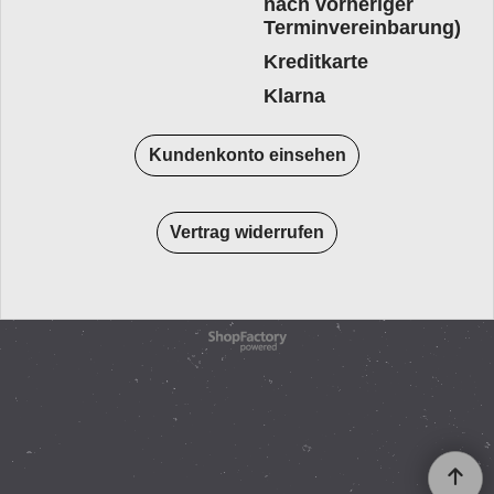
nach vorheriger
Terminvereinbarung)
Kreditkarte
Klarna
Kundenkonto einsehen
Vertrag widerrufen
WebShop erstellt mit
ShopFactory Shop
Software.