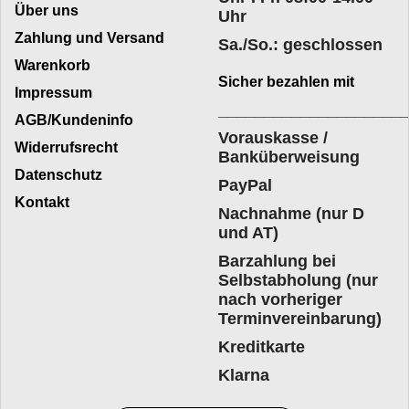
Über uns
Uhr
Zahlung und Versand
Sa./So.: geschlossen
Warenkorb
Sicher bezahlen mit
Impressum
____________________
AGB/Kundeninfo
Vorauskasse /
Widerrufsrecht
Banküberweisung
Datenschutz
PayPal
Kontakt
Nachnahme (nur D
und AT)
Barzahlung bei
Selbstabholung (nur
nach vorheriger
Terminvereinbarung)
Kreditkarte
Klarna