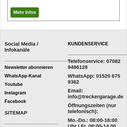
Mehr Infos
Social Media /
KUNDENSERVICE
Infokanäle
____________________
_________________________
Telefonservice: 07082
9496128
Newsletter abonnieren
WhatsApp: 01520 675
WhatsApp-Kanal
9362
Youtube
Email:
Instagram
info@treckergarage.de
Facebook
Öffnungszeiten (nur
telefonisch):
SITEMAP
Mo.-Do.: 08:00-16:00
___________________
Uhr I Fr. 08:00-14.00