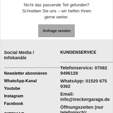
Nicht das passende Teil gefunden?
Schreiben Sie uns – wir helfen Ihnen
gerne weiter.
Anfrage senden
Social Media /
KUNDENSERVICE
Infokanäle
____________________
_________________________
Telefonservice: 07082
9496128
Newsletter abonnieren
WhatsApp: 01520 675
WhatsApp-Kanal
9362
Youtube
Email:
Instagram
info@treckergarage.de
Facebook
Öffnungszeiten (nur
telefonisch):