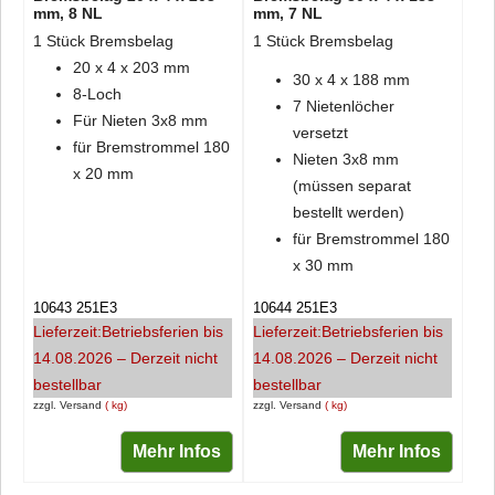
mm, 8 NL
mm, 7 NL
1 Stück Bremsbelag
1 Stück Bremsbelag
20 x 4 x 203 mm
30 x 4 x 188 mm
8-Loch
7 Nietenlöcher
Für Nieten 3x8 mm
versetzt
für Bremstrommel 180
Nieten 3x8 mm
x 20 mm
(müssen separat
bestellt werden)
für Bremstrommel 180
x 30 mm
10643 251E3
10644 251E3
Lieferzeit:
Betriebsferien bis
Lieferzeit:
Betriebsferien bis
14.08.2026 – Derzeit nicht
14.08.2026 – Derzeit nicht
bestellbar
bestellbar
zzgl. Versand
kg
zzgl. Versand
kg
Mehr Infos
Mehr Infos