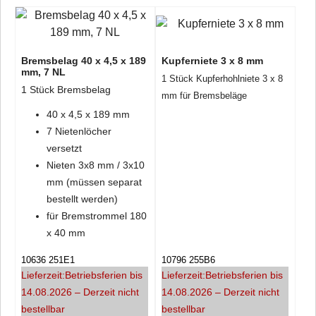
Bremsbelag 40 x 4,5 x 189
Kupferniete 3 x 8 mm
mm, 7 NL
1 Stück Kupferhohlniete 3 x 8
1 Stück Bremsbelag
mm für Bremsbeläge
40 x 4,5 x 189 mm
7 Nietenlöcher
versetzt
Nieten 3x8 mm / 3x10
mm (müssen separat
bestellt werden)
für Bremstrommel 180
x 40 mm
10636 251E1
10796 255B6
Lieferzeit:
Betriebsferien bis
Lieferzeit:
Betriebsferien bis
14.08.2026 – Derzeit nicht
14.08.2026 – Derzeit nicht
bestellbar
bestellbar