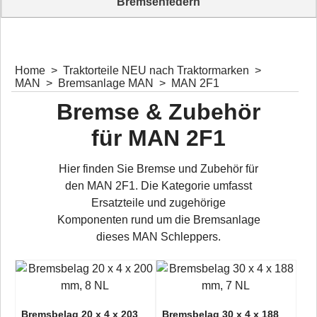
Bremsenfedern
Bremsenfedern für diverse Bremstrommeln und Bremsanlagen
Home
>
Traktorteile NEU nach Traktormarken
>
MAN
>
Bremsanlage MAN
>
MAN 2F1
Bremse & Zubehör
für MAN 2F1
Hier finden Sie Bremse und Zubehör für
den MAN 2F1. Die Kategorie umfasst
Ersatzteile und zugehörige
Komponenten rund um die Bremsanlage
dieses MAN Schleppers.
Bremsbelag 20 x 4 x 203
Bremsbelag 30 x 4 x 188