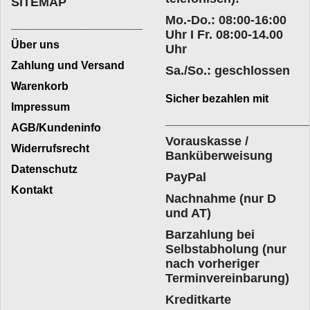
SITEMAP
Mo.-Do.: 08:00-16:00
___________________
Uhr I Fr. 08:00-14.00
Über uns
Uhr
Zahlung und Versand
Sa./So.: geschlossen
Warenkorb
Sicher bezahlen mit
Impressum
____________________
AGB/Kundeninfo
Vorauskasse /
Widerrufsrecht
Banküberweisung
Datenschutz
PayPal
Kontakt
Nachnahme (nur D
und AT)
Barzahlung bei
Selbstabholung (nur
nach vorheriger
Terminvereinbarung)
Kreditkarte