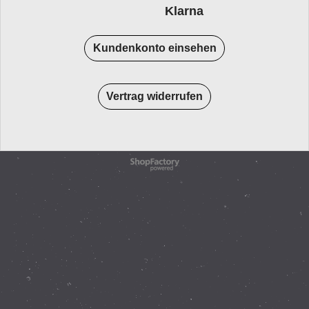
Klarna
Kundenkonto einsehen
Vertrag widerrufen
WebShop erstellt mit
ShopFactory Shop
Software.