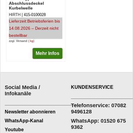
Abschlussdeckel
Kurbelwelle
HIRTH
415-0100028
Lieferzeit:
Betriebsferien bis
14.08.2026 – Derzeit nicht
bestellbar
zzgl. Versand
kg
Mehr Infos
Social Media /
KUNDENSERVICE
Infokanäle
____________________
_________________________
Telefonservice: 07082
9496128
Newsletter abonnieren
WhatsApp: 01520 675
WhatsApp-Kanal
9362
Youtube