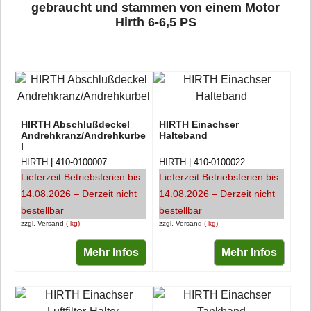
gebraucht und stammen von einem Motor
Hirth 6-6,5 PS
HIRTH Abschlußdeckel
HIRTH Einachser
Andrehkranz/Andrehkurbe
Halteband
l
HIRTH
410-0100007
HIRTH
410-0100022
Lieferzeit:
Betriebsferien bis
Lieferzeit:
Betriebsferien bis
14.08.2026 – Derzeit nicht
14.08.2026 – Derzeit nicht
bestellbar
bestellbar
zzgl. Versand
kg
zzgl. Versand
kg
Mehr Infos
Mehr Infos