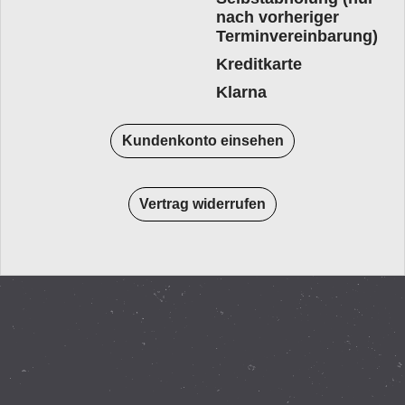
nach vorheriger
Terminvereinbarung)
Kreditkarte
Klarna
Kundenkonto einsehen
Vertrag widerrufen
WebShop erstellt mit
ShopFactory Shop
Software.