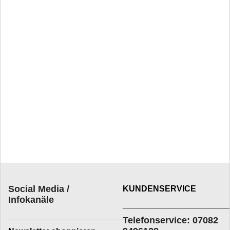
Social Media /
KUNDENSERVICE
Infokanäle
____________________
_________________________
Telefonservice: 07082