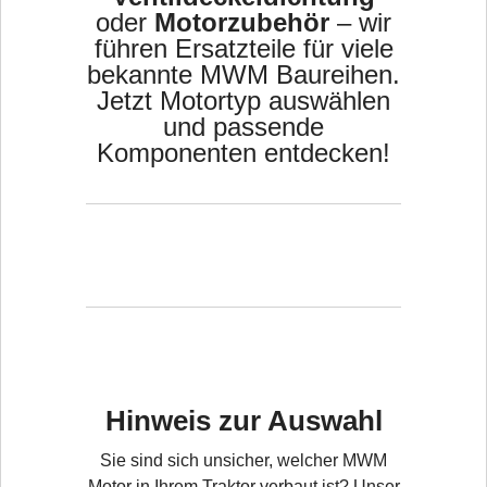
oder
Motorzubehör
– wir
führen Ersatzteile für viele
bekannte MWM Baureihen.
Jetzt Motortyp auswählen
und passende
Komponenten entdecken!
Hinweis zur Auswahl
Sie sind sich unsicher, welcher MWM
Motor in Ihrem Traktor verbaut ist? Unser