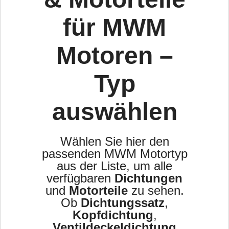
für MWM
Motoren –
Typ
auswählen
Wählen Sie hier den
passenden MWM Motortyp
aus der Liste, um alle
verfügbaren
Dichtungen
und
Motorteile
zu sehen.
Ob
Dichtungssatz
,
Kopfdichtung
,
Ventildeckeldichtung