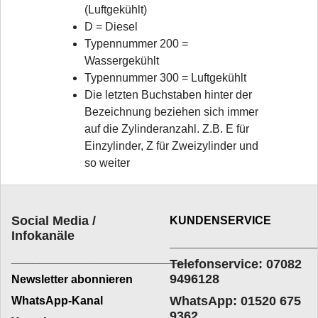
(Luftgekühlt)
D = Diesel
Typennummer 200 =
Wassergekühlt
Typennummer 300 = Luftgekühlt
Die letzten Buchstaben hinter der
Bezeichnung beziehen sich immer
auf die Zylinderanzahl. Z.B. E für
Einzylinder, Z für Zweizylinder und
so weiter
Social Media /
KUNDENSERVICE
Infokanäle
____________________
_________________________
Telefonservice: 07082
9496128
Newsletter abonnieren
WhatsApp: 01520 675
WhatsApp-Kanal
9362