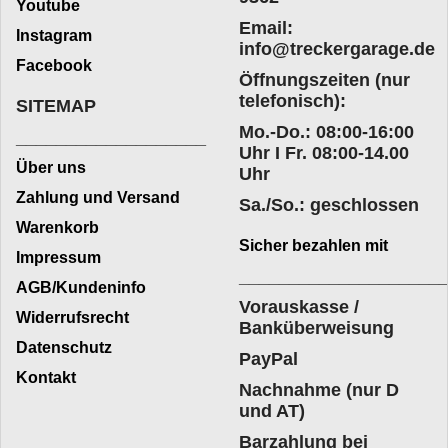
Youtube
Email:
Instagram
info@treckergarage.de
Facebook
Öffnungszeiten (nur
telefonisch):
SITEMAP
Mo.-Do.: 08:00-16:00
___________________
Uhr I Fr. 08:00-14.00
Über uns
Uhr
Zahlung und Versand
Sa./So.: geschlossen
Warenkorb
Sicher bezahlen mit
Impressum
____________________
AGB/Kundeninfo
Vorauskasse /
Widerrufsrecht
Banküberweisung
Datenschutz
PayPal
Kontakt
Nachnahme (nur D
und AT)
Barzahlung bei