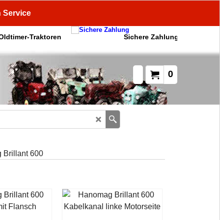
n Service
 Oldtimer-Traktoren
Sichere Zahlung
0
Brillant 600