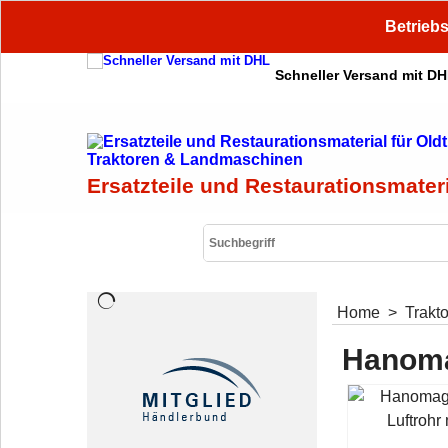
Betriebs
Schneller Versand mit D
Ersatzteile und Restaurationsmater
Home
>
Trakt
Hanoma