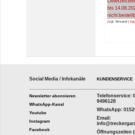
Lieferzeit:
Bet
bis 14.08.20
nicht bestell
zzgl. Versand
kg
Social Media / Infokanäle
KUNDENSERVICE
_________________________
______________
Telefonservice: 
Newsletter abonnieren
9496128
WhatsApp-Kanal
WhatsApp: 0152
Youtube
Email:
Instagram
info@treckergar
Facebook
Öffnungszeiten 