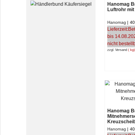
Hanomag Bri
Luftrohr mit
Hanomag
40
Lieferzeit:
Bet
bis 14.08.20
nicht bestell
zzgl. Versand
kg
Hanomag Bri
Mitnehmers
Kreuzschei
Hanomag
40