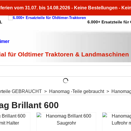
ferien vom 31.07. bis 14.08.2026 - Keine Bestellungen - Kei
HL
6.000+ Ersatzteile für
ial für Oldtimer Traktoren & Landmaschinen
orteile GEBRAUCHT
>
Hanomag -Teile gebraucht
>
Hanomag 
g Brillant 600