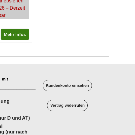
triebsferien
26 – Derzeit
bar
Mehr Infos
 mit
Kundenkonto einsehen
______________
sung
Vertrag widerrufen
ur D und AT)
i
ng (nur nach