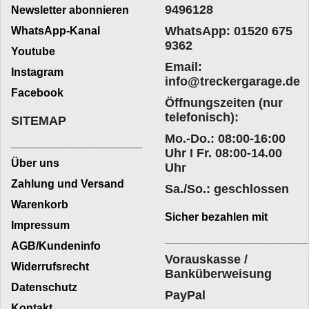
9496128
Newsletter abonnieren
WhatsApp: 01520 675
WhatsApp-Kanal
9362
Youtube
Email:
Instagram
info@treckergarage.de
Facebook
Öffnungszeiten (nur
telefonisch):
SITEMAP
Mo.-Do.: 08:00-16:00
___________________
Uhr I Fr. 08:00-14.00
Über uns
Uhr
Zahlung und Versand
Sa./So.: geschlossen
Warenkorb
Sicher bezahlen mit
Impressum
____________________
AGB/Kundeninfo
Vorauskasse /
Widerrufsrecht
Banküberweisung
Datenschutz
PayPal
Kontakt