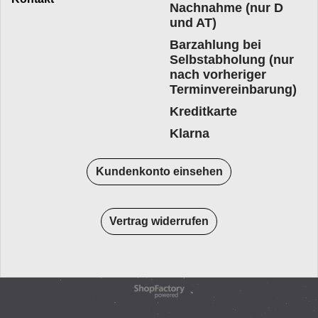
Nachnahme (nur D
und AT)
Barzahlung bei
Selbstabholung (nur
nach vorheriger
Terminvereinbarung)
Kreditkarte
Klarna
Kundenkonto einsehen
Vertrag widerrufen
WebShop erstellt mit
ShopFactory Shop
Software.