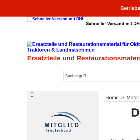
Betriebs
Schneller Versand mit D
Ersatzteile und Restaurationsmater
Home
>
Motor
D