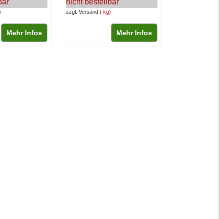
bar
nicht bestellbar
zzgl. Versand
kg
Mehr Infos
Mehr Infos