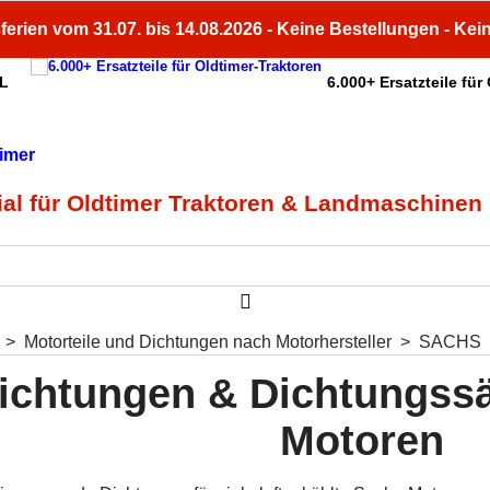
ferien vom 31.07. bis 14.08.2026 - Keine Bestellungen - Kei
HL
6.000+ Ersatzteile für
ial für Oldtimer Traktoren & Landmaschinen
>
Motorteile und Dichtungen nach Motorhersteller
>
SACHS
ichtungen & Dichtungssä
Motoren