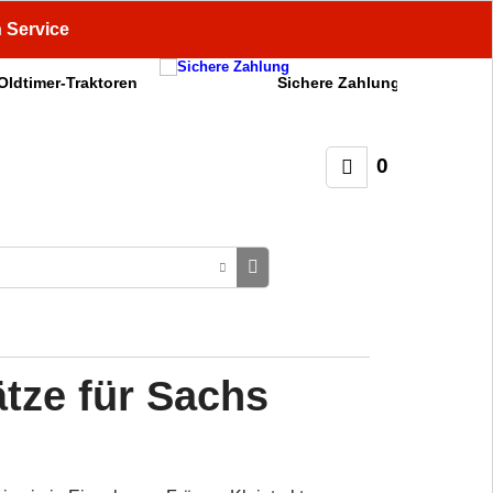
n Service
 Oldtimer-Traktoren
Sichere Zahlung
0
tze für Sachs