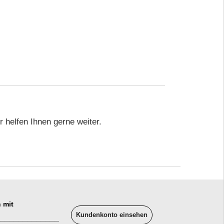
 helfen Ihnen gerne weiter.
 mit
Kundenkonto einsehen
______________