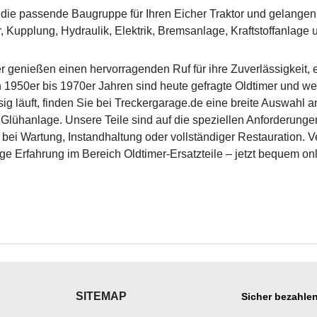
die passende Baugruppe für Ihren Eicher Traktor und gelangen S
, Kupplung, Hydraulik, Elektrik, Bremsanlage, Kraftstoffanlage
r genießen einen hervorragenden Ruf für ihre Zuverlässigkeit, 
1950er bis 1970er Jahren sind heute gefragte Oldtimer und werde
sig läuft, finden Sie bei Treckergarage.de eine breite Auswahl
ur Glühanlage. Unsere Teile sind auf die speziellen Anforderung
 bei Wartung, Instandhaltung oder vollständiger Restauration. 
ge Erfahrung im Bereich Oldtimer-Ersatzteile – jetzt bequem onl
SITEMAP
Sicher bezahlen
___________
___________________
___________