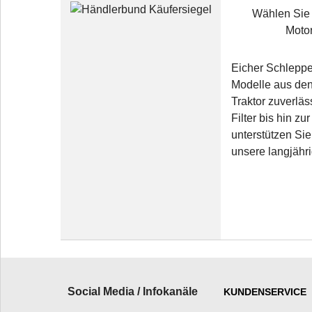
Wählen Sie 
Motor
Eicher Schleppe
Modelle aus den 
Traktor zuverläs
Filter bis hin z
unterstützen Sie
unsere langjähri
Social Media / Infokanäle
KUNDENSERVICE
_________________________
______________