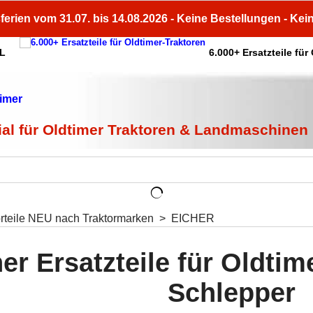
ferien vom 31.07. bis 14.08.2026 - Keine Bestellungen - Kei
HL
6.000+ Ersatzteile für
ial für Oldtimer Traktoren & Landmaschinen
orteile NEU nach Traktormarken
>
EICHER
er Ersatzteile für Oldti
Schlepper