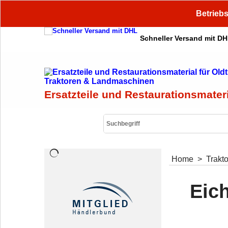
Betriebs
Schneller Versand mit D
Ersatzteile und Restaurationsmater
Home
>
Trakt
Eich