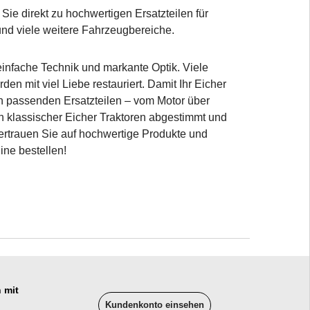
ie direkt zu hochwertigen Ersatzteilen für
 und viele weitere Fahrzeugbereiche.
einfache Technik und markante Optik. Viele
n mit viel Liebe restauriert. Damit Ihr Eicher
 an passenden Ersatzteilen – vom Motor über
en klassischer Eicher Traktoren abgestimmt und
Vertrauen Sie auf hochwertige Produkte und
ine bestellen!
 mit
Kundenkonto einsehen
______________