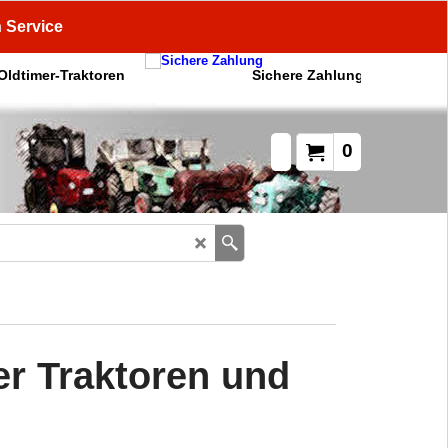
n Service
 Oldtimer-Traktoren
Sichere Zahlung
0
mer Traktoren und