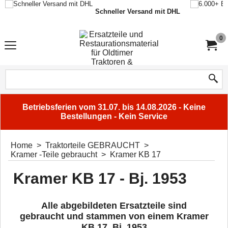
Schneller Versand mit DHL
0
Betriebsferien vom 31.07. bis 14.08.2026 - Keine
Bestellungen - Kein Service
Home
>
Traktorteile GEBRAUCHT
>
Kramer -Teile gebraucht
>
Kramer KB 17
Kramer KB 17 - Bj. 1953
Alle abgebildeten Ersatzteile sind
gebraucht und stammen von einem Kramer
KB 17, Bj. 1953