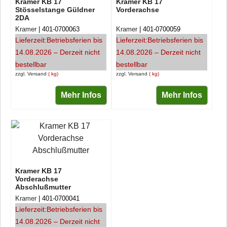
Kramer KB 17
Kramer KB 17
Stösselstange Güldner
Vorderachse
2DA
Kramer
401-0700063
Kramer
401-0700059
Lieferzeit:
Betriebsferien bis
Lieferzeit:
Betriebsferien bis
14.08.2026 – Derzeit nicht
14.08.2026 – Derzeit nicht
bestellbar
bestellbar
zzgl. Versand
kg
zzgl. Versand
kg
Mehr Infos
Mehr Infos
Kramer KB 17
Vorderachse
Abschlußmutter
Kramer
401-0700041
Lieferzeit:
Betriebsferien bis
14.08.2026 – Derzeit nicht