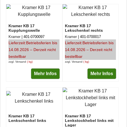
Kramer KB 17
Kramer KB 17
Kupplungswelle
Lekschenkel rechts
Kramer
401-0700097
Kramer
401-0700017
Lieferzeit:
Betriebsferien bis
Lieferzeit:
Betriebsferien bis
14.08.2026 – Derzeit nicht
14.08.2026 – Derzeit nicht
bestellbar
bestellbar
zzgl. Versand
kg
zzgl. Versand
kg
Mehr Infos
Mehr Infos
Kramer KB 17
Kramer KB 17
Lenkschenkel links
Lenkstockhebel links mit
Lager