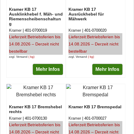
Kramer KB 17
Kramer KB 17
Ausklinkhebel f. Mäh- und
Ausrückhebel für
Riemenscheibenschaltun
Mähwerk
g
Kramer
401-0700019
Kramer
401-0700020
Lieferzeit:
Betriebsferien bis
Lieferzeit:
Betriebsferien bis
14.08.2026 – Derzeit nicht
14.08.2026 – Derzeit nicht
bestellbar
bestellbar
zzgl. Versand
kg
zzgl. Versand
kg
Mehr Infos
Mehr Infos
Kramer KB 17 Bremshebel
Kramer KB 17 Bremspedal
rechts
Kramer
401-0700130
Kramer
401-0700027
Lieferzeit:
Betriebsferien bis
Lieferzeit:
Betriebsferien bis
14.08.2026 – Derzeit nicht
14.08.2026 – Derzeit nicht