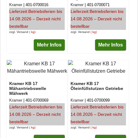
Kramer
401-0700016
Kramer
401-0700071
Lieferzeit:
Betriebsferien bis
Lieferzeit:
Betriebsferien bis
14.08.2026 – Derzeit nicht
14.08.2026 – Derzeit nicht
bestellbar
bestellbar
zzgl. Versand
kg
zzgl. Versand
kg
Mehr Infos
Mehr Infos
Kramer KB 17
Kramer KB 17
Mähantriebswelle
Öleinfüllstutzen Getriebe
Mähwerk
Kramer
401-0700069
Kramer
401-0700099
Lieferzeit:
Betriebsferien bis
Lieferzeit:
Betriebsferien bis
14.08.2026 – Derzeit nicht
14.08.2026 – Derzeit nicht
bestellbar
bestellbar
zzgl. Versand
kg
zzgl. Versand
kg