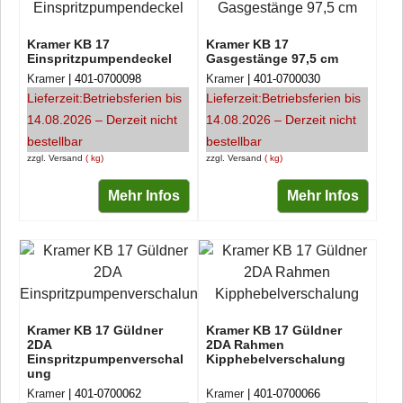
Kramer KB 17
Kramer KB 17
Einspritzpumpendeckel
Gasgestänge 97,5 cm
Kramer
401-0700098
Kramer
401-0700030
Lieferzeit:
Betriebsferien bis
Lieferzeit:
Betriebsferien bis
14.08.2026 – Derzeit nicht
14.08.2026 – Derzeit nicht
bestellbar
bestellbar
zzgl. Versand
kg
zzgl. Versand
kg
Mehr Infos
Mehr Infos
Kramer KB 17 Güldner
Kramer KB 17 Güldner
2DA
2DA Rahmen
Einspritzpumpenverschal
Kipphebelverschalung
ung
Kramer
401-0700062
Kramer
401-0700066